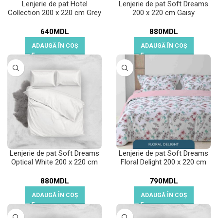
Lenjerie de pat Hotel
Lenjerie de pat Soft Dreams
Collection 200 x 220 cm Grey
200 x 220 cm Gaisy
640
MDL
880
MDL
ADAUGĂ ÎN COȘ
ADAUGĂ ÎN COȘ
Lenjerie de pat Soft Dreams
Lenjerie de pat Soft Dreams
Optical White 200 x 220 cm
Floral Delight 200 x 220 cm
880
MDL
790
MDL
ADAUGĂ ÎN COȘ
ADAUGĂ ÎN COȘ