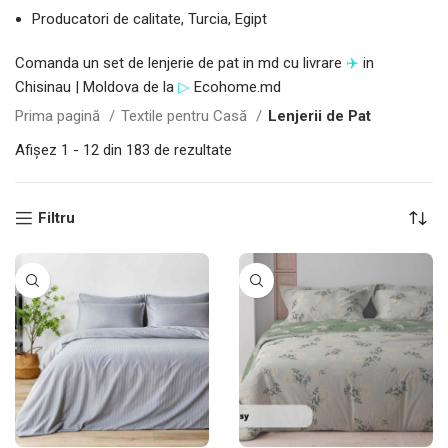
Producatori de calitate, Turcia, Egipt
Comanda un set de lenjerie de pat in md cu livrare
✈️
in
Chisinau | Moldova de la
▷
Ecohome.md
Prima pagină
Textile pentru Casă
Lenjerii de Pat
Afișez 1 - 12 din 183 de rezultate
Filtru