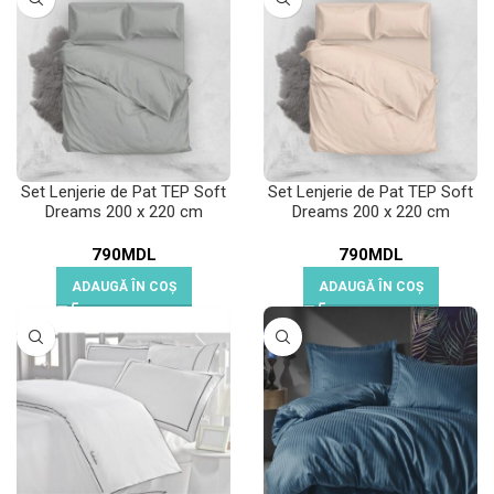
Set Lenjerie de Pat TEP Soft
Set Lenjerie de Pat TEP Soft
Dreams 200 x 220 cm
Dreams 200 x 220 cm
Limestone Gray
Creamy
790
MDL
790
MDL
ADAUGĂ ÎN COȘ
ADAUGĂ ÎN COȘ