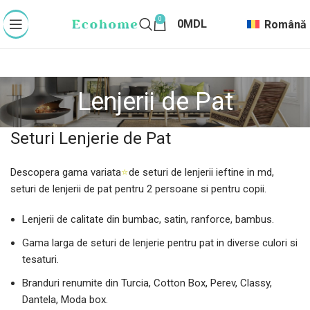
0
0
MDL
Română
Lenjerii de Pat
Seturi Lenjerie de Pat
Descopera gama variata
⭐
de seturi de lenjerii ieftine in md,
seturi de lenjerii de pat pentru 2 persoane si pentru copii.
Lenjerii de calitate din bumbac, satin, ranforce, bambus.
Gama larga de seturi de lenjerie pentru pat in diverse culori si
tesaturi.
Branduri renumite din Turcia, Cotton Box, Perev, Classy,
Dantela, Moda box.