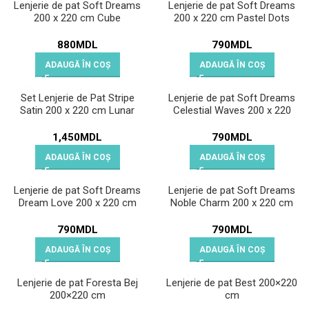
Lenjerie de pat Soft Dreams
Lenjerie de pat Soft Dreams
200 x 220 cm Cube
200 x 220 cm Pastel Dots
880
MDL
790
MDL
ADAUGĂ ÎN COȘ
ADAUGĂ ÎN COȘ
Set Lenjerie de Pat Stripe
Lenjerie de pat Soft Dreams
Satin 200 x 220 cm Lunar
Celestial Waves 200 x 220
cm
1,450
MDL
790
MDL
ADAUGĂ ÎN COȘ
ADAUGĂ ÎN COȘ
Lenjerie de pat Soft Dreams
Lenjerie de pat Soft Dreams
Dream Love 200 x 220 cm
Noble Charm 200 x 220 cm
790
MDL
790
MDL
ADAUGĂ ÎN COȘ
ADAUGĂ ÎN COȘ
Lenjerie de pat Foresta Bej
Lenjerie de pat Best 200×220
200×220 cm
cm