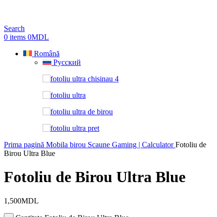
Search
0
items
0
MDL
Română
Русский
Prima pagină
Mobila birou
Scaune Gaming | Calculator
Fotoliu de
Birou Ultra Blue
Fotoliu de Birou Ultra Blue
1,500
MDL