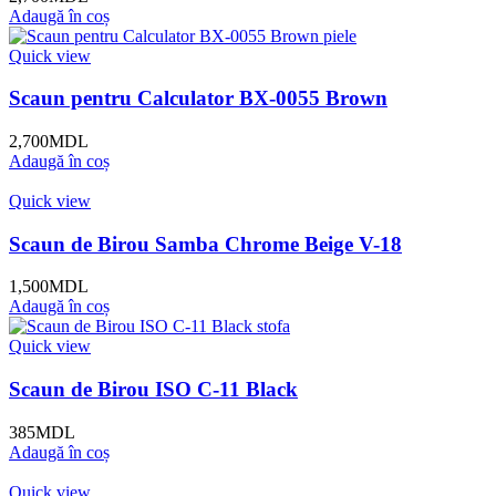
Adaugă în coș
Quick view
Scaun pentru Calculator BX-0055 Brown
2,700
MDL
Adaugă în coș
Quick view
Scaun de Birou Samba Chrome Beige V-18
1,500
MDL
Adaugă în coș
Quick view
Scaun de Birou ISO C-11 Black
385
MDL
Adaugă în coș
Quick view