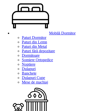
Mobilă Dormitor
Paturi Dormitor
Paturi din Lemn
Paturi din Metal
Paturi fără depozitare
Dormitoare
Somiere Ortopedice
Noptiere
Dulapuri
Banchete
Dulapuri Cupe
Mese de machiaj