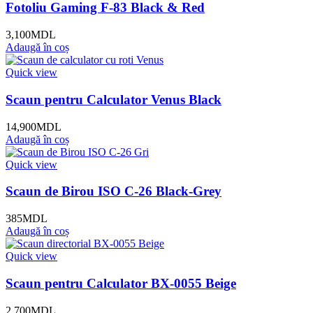
Fotoliu Gaming F-83 Black & Red
3,100
MDL
Adaugă în coș
Quick view
Scaun pentru Calculator Venus Black
14,900
MDL
Adaugă în coș
Quick view
Scaun de Birou ISO C-26 Black-Grey
385
MDL
Adaugă în coș
Quick view
Scaun pentru Calculator BX-0055 Beige
2,700
MDL