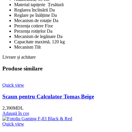
Material tapițerie Țesătură
Reglarea înclinării Da
Reglare pe înălțime Da
Mecanism de rotație Da
Prezența cotiere Fixe
Prezența rotițelor Da
Mecanism de legănare Da
Capacitate maximă, 120 kg
Mecanism Tilt
Livrare și achitare
Produse similare
Quick view
Scaun pentru Calculator Tomas Beige
2,390
MDL
Adaugă în coș
Quick view