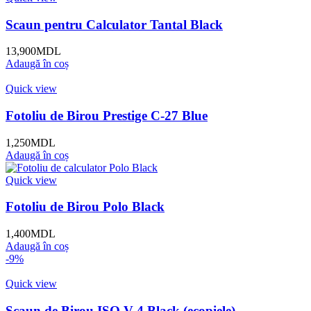
Scaun pentru Calculator Tantal Black
13,900
MDL
Adaugă în coș
Quick view
Fotoliu de Birou Prestige C-27 Blue
1,250
MDL
Adaugă în coș
Quick view
Fotoliu de Birou Polo Black
1,400
MDL
Adaugă în coș
-9%
Quick view
Scaun de Birou ISO V-4 Black (ecopiele)