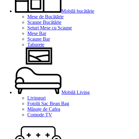
Mobilă bucătărie
Mese de Bucătărie
Scaune Bucătărie
Seturi Mese cu Scaune
Mese Bar
Scaune Bar
Taburete
Mobilă Living
Livinguri
Fotolii Sac Bean Bag
Măsuțe de Cafea
Comode TV