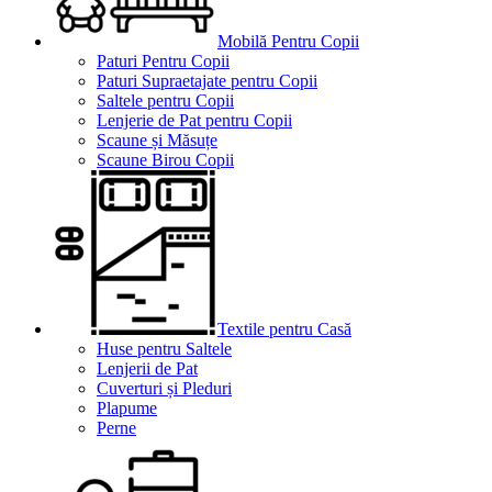
Mobilă Pentru Copii
Paturi Pentru Copii
Paturi Supraetajate pentru Copii
Saltele pentru Copii
Lenjerie de Pat pentru Copii
Scaune și Măsuțe
Scaune Birou Copii
Textile pentru Casă
Huse pentru Saltele
Lenjerii de Pat
Cuverturi și Pleduri
Plapume
Perne