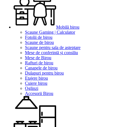
Mobilă birou
Scaune Gaming | Calculator
Fotolii de birou
Scaune de birou
Scaune pentru sala de asteptare
Mese de conferintă și consiliu
Mese de Birou
Rafturi de birou
Canapele de birou
Dulapuri pentru birou
Etajere birou
Cuiere birou
Oglinzi
Accesorii Birou