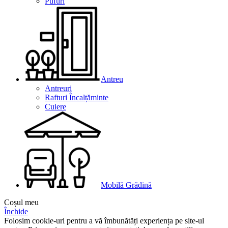
Pufuri
Antreu
Antreuri
Rafturi Încalțăminte
Cuiere
Mobilă Grădină
Coșul meu
Închide
Folosim cookie-uri pentru a vă îmbunătăți experiența pe site-ul