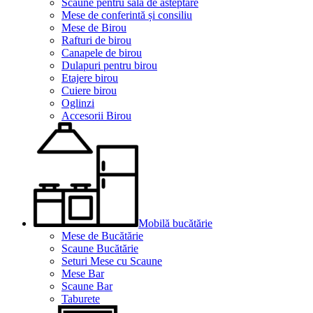
Scaune pentru sala de asteptare
Mese de conferintă și consiliu
Mese de Birou
Rafturi de birou
Canapele de birou
Dulapuri pentru birou
Etajere birou
Cuiere birou
Oglinzi
Accesorii Birou
Mobilă bucătărie
Mese de Bucătărie
Scaune Bucătărie
Seturi Mese cu Scaune
Mese Bar
Scaune Bar
Taburete