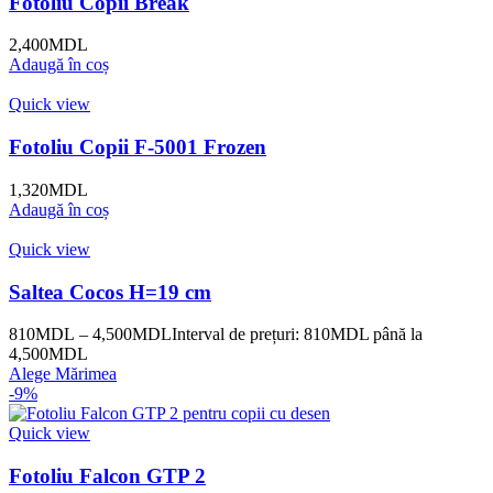
Fotoliu Copii Break
2,400
MDL
Adaugă în coș
Quick view
Fotoliu Copii F-5001 Frozen
1,320
MDL
Adaugă în coș
Quick view
Saltea Cocos H=19 cm
810
MDL
–
4,500
MDL
Interval de prețuri: 810MDL până la
4,500MDL
Alege Mărimea
-9%
Quick view
Fotoliu Falcon GTP 2