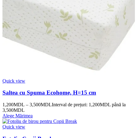
Quick view
Saltea cu Spuma Ecohome, H=15 cm
1,200
MDL
–
3,500
MDL
Interval de prețuri: 1,200MDL până la
3,500MDL
Alege Mărimea
Quick view