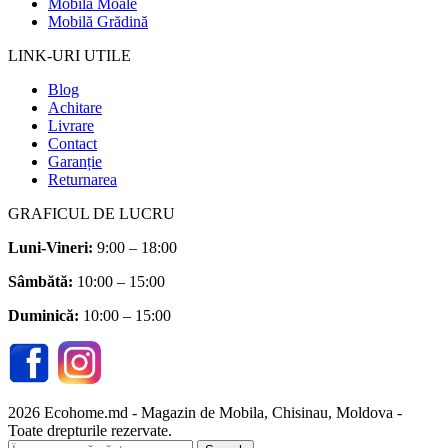
Mobilă Moale
Mobilă Grădină
LINK-URI UTILE
Blog
Achitare
Livrare
Contact
Garanție
Returnarea
GRAFICUL DE LUCRU
Luni-Vineri:
9:00 – 18:00
Sâmbătă
:
10:00 – 15:00
Duminică:
10:00 – 15:00
2026 Ecohome.md - Magazin de Mobila, Chisinau, Moldova -
Toate drepturile rezervate.