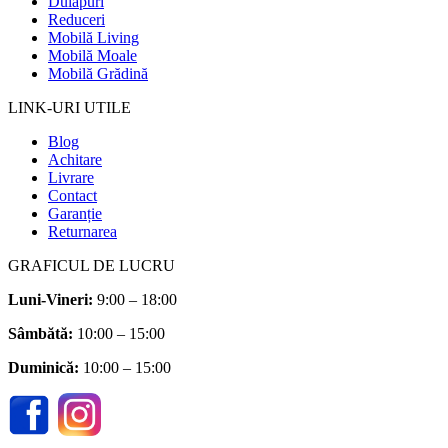
Dulapuri
Reduceri
Mobilă Living
Mobilă Moale
Mobilă Grădină
LINK-URI UTILE
Blog
Achitare
Livrare
Contact
Garanție
Returnarea
GRAFICUL DE LUCRU
Luni-Vineri:
9:00 – 18:00
Sâmbătă
:
10:00 – 15:00
Duminică:
10:00 – 15:00