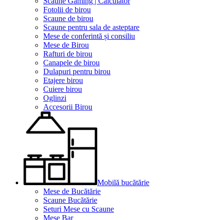
Scaune Gaming | Calculator
Fotolii de birou
Scaune de birou
Scaune pentru sala de asteptare
Mese de conferintă și consiliu
Mese de Birou
Rafturi de birou
Canapele de birou
Dulapuri pentru birou
Etajere birou
Cuiere birou
Oglinzi
Accesorii Birou
Mobilă bucătărie
Mese de Bucătărie
Scaune Bucătărie
Seturi Mese cu Scaune
Mese Bar