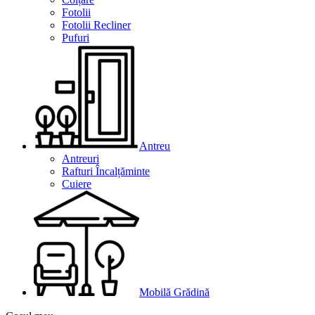
Fotolii
Fotolii Recliner
Pufuri
Antreu
Antreuri
Rafturi Încalțăminte
Cuiere
Mobilă Grădină