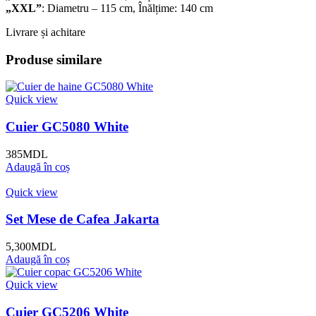
„XXL”
: Diametru – 115 cm, Înălțime: 140 cm
Livrare și achitare
Produse similare
Quick view
Cuier GC5080 White
385
MDL
Adaugă în coș
Quick view
Set Mese de Cafea Jakarta
5,300
MDL
Adaugă în coș
Quick view
Cuier GC5206 White