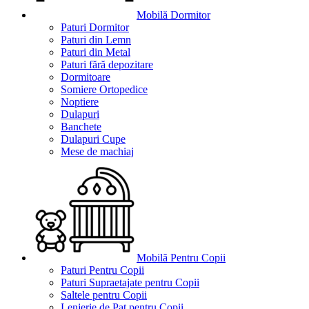
Mobilă Dormitor
Paturi Dormitor
Paturi din Lemn
Paturi din Metal
Paturi fără depozitare
Dormitoare
Somiere Ortopedice
Noptiere
Dulapuri
Banchete
Dulapuri Cupe
Mese de machiaj
Mobilă Pentru Copii
Paturi Pentru Copii
Paturi Supraetajate pentru Copii
Saltele pentru Copii
Lenjerie de Pat pentru Copii