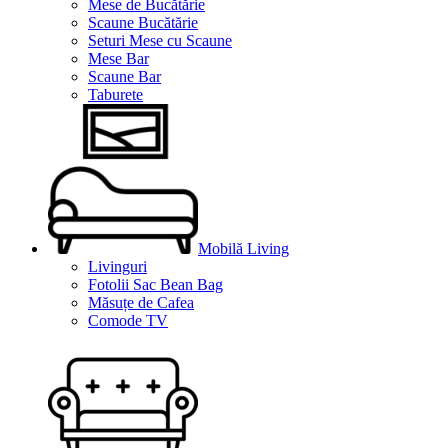
Mese de Bucătărie
Scaune Bucătărie
Seturi Mese cu Scaune
Mese Bar
Scaune Bar
Taburete
Mobilă Living
Livinguri
Fotolii Sac Bean Bag
Măsuțe de Cafea
Comode TV