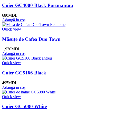
Cuier GC4000 Black Portmantou
680
MDL
Adaugă în coș
Quick view
Măsuțe de Cafea Duo Town
1,920
MDL
Adaugă în coș
Quick view
Cuier GC5166 Black
495
MDL
Adaugă în coș
Quick view
Cuier GC5080 White