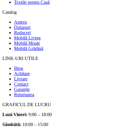
Textile pentru Casă
Catalog
Antreu
Dulapuri
Reduceri
Mobilă Living
Mobilă Moale
Mobilă Grădină
LINK-URI UTILE
Blog
Achitare
Livrare
Contact
Garanție
Returnarea
GRAFICUL DE LUCRU
Luni-Vineri:
9:00 – 18:00
Sâmbătă
:
10:00 – 15:00