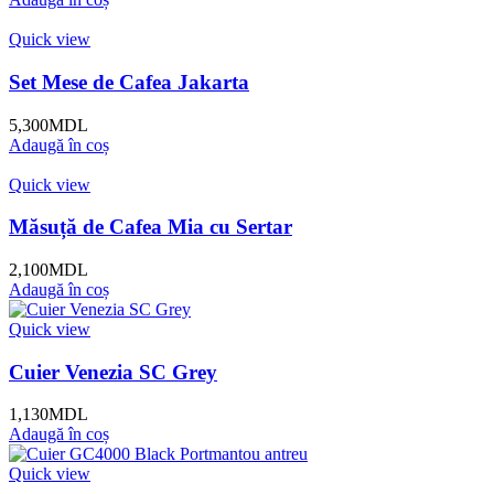
Quick view
Set Mese de Cafea Jakarta
5,300
MDL
Adaugă în coș
Quick view
Măsuță de Cafea Mia cu Sertar
2,100
MDL
Adaugă în coș
Quick view
Cuier Venezia SC Grey
1,130
MDL
Adaugă în coș
Quick view