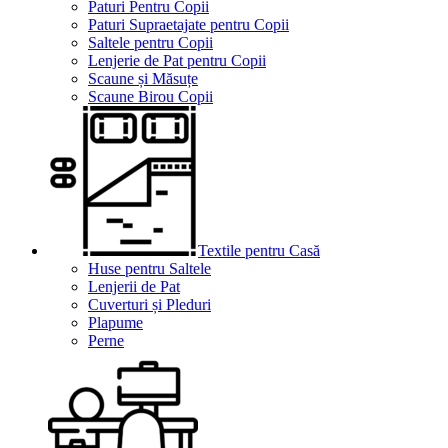
Paturi Pentru Copii
Paturi Supraetajate pentru Copii
Saltele pentru Copii
Lenjerie de Pat pentru Copii
Scaune și Măsuțe
Scaune Birou Copii
Textile pentru Casă
Huse pentru Saltele
Lenjerii de Pat
Cuverturi și Pleduri
Plapume
Perne