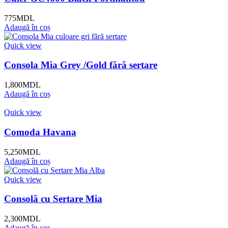
775
MDL
Adaugă în coș
Quick view
Consola Mia Grey /Gold fără sertare
1,800
MDL
Adaugă în coș
Quick view
Comoda Havana
5,250
MDL
Adaugă în coș
Quick view
Consolă cu Sertare Mia
2,300
MDL
Adaugă în coș