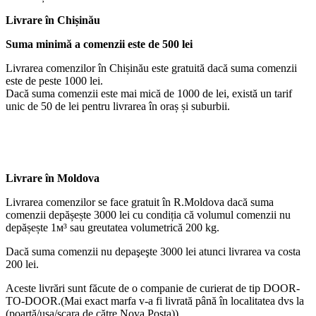
Livrare
în Chișinău
Suma minimă a comenzii este de 500 lei
Livrarea comenzilor în Chișinău este gratuită dacă suma comenzii
este de peste 1000 lei.
Dacă suma comenzii este mai mică de 1000 de lei, există un tarif
unic de 50 de lei pentru livrarea în oraș și suburbii.
Livrare în Moldova
Livrarea comenzilor se face gratuit în R.Moldova dacă suma
comenzii depășește 3000 lei cu condiția că volumul comenzii nu
depășește 1м³ sau greutatea volumetrică 200 kg.
Dacă suma comenzii nu depaşeşte 3000 lei atunci livrarea va costa
200 lei.
Aceste livrări sunt făcute de o companie de curierat de tip DOOR-
TO-DOOR.(Mai exact marfa v-a fi livrată până în localitatea dvs la
(poartă/ușa/scara de către Nova Poşta))