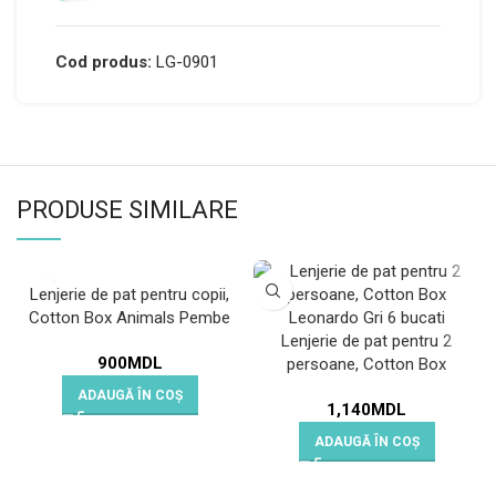
Cod produs:
LG-0901
PRODUSE SIMILARE
Lenjerie de pat pentru copii,
Cotton Box Animals Pembe
Lenjerie de pat pentru 2
900
MDL
persoane, Cotton Box
Leonardo Gri
ADAUGĂ ÎN COȘ
1,140
MDL
ADAUGĂ ÎN COȘ