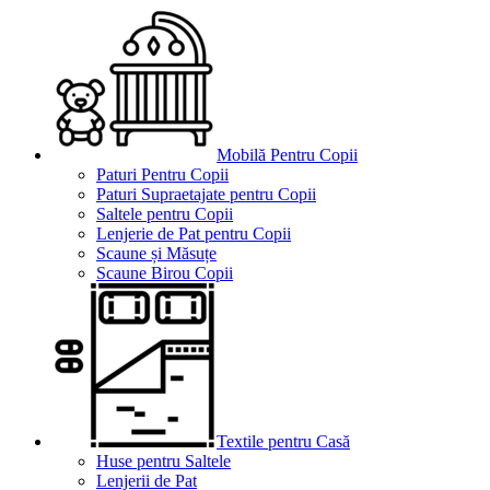
Mobilă Pentru Copii
Paturi Pentru Copii
Paturi Supraetajate pentru Copii
Saltele pentru Copii
Lenjerie de Pat pentru Copii
Scaune și Măsuțe
Scaune Birou Copii
Textile pentru Casă
Huse pentru Saltele
Lenjerii de Pat