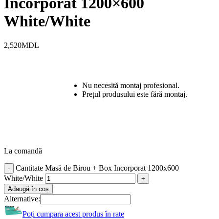
Incorporat 1200×600
White/White
2,520
MDL
Nu necesită montaj profesional.
Prețul produsului este fără montaj.
La comandă
Cantitate Masă de Birou + Box Incorporat 1200x600
White/White
Adaugă în coș
Alternative:
Poți cumpara acest produs în rate