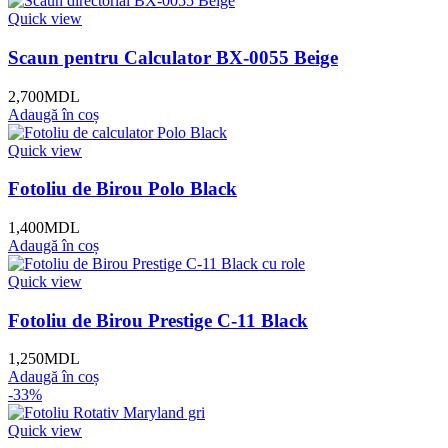
Quick view
Scaun pentru Calculator BX-0055 Beige
2,700
MDL
Adaugă în coș
Quick view
Fotoliu de Birou Polo Black
1,400
MDL
Adaugă în coș
Quick view
Fotoliu de Birou Prestige C-11 Black
1,250
MDL
Adaugă în coș
-33%
Quick view