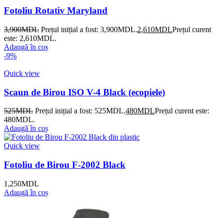
Fotoliu Rotativ Maryland
3,900
MDL
Prețul inițial a fost: 3,900MDL.
2,610
MDL
Prețul curent
este: 2,610MDL.
Adaugă în coș
-9%
Quick view
Scaun de Birou ISO V-4 Black (ecopiele)
525
MDL
Prețul inițial a fost: 525MDL.
480
MDL
Prețul curent este:
480MDL.
Adaugă în coș
Quick view
Fotoliu de Birou F-2002 Black
1,250
MDL
Adaugă în coș