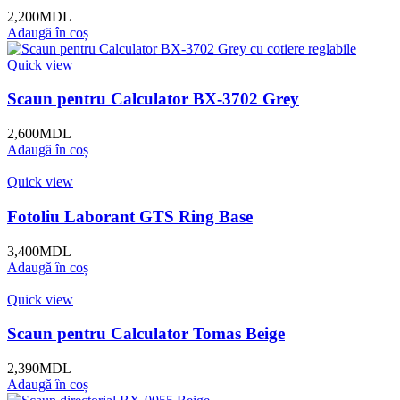
2,200
MDL
Adaugă în coș
Quick view
Scaun pentru Calculator BX-3702 Grey
2,600
MDL
Adaugă în coș
Quick view
Fotoliu Laborant GTS Ring Base
3,400
MDL
Adaugă în coș
Quick view
Scaun pentru Calculator Tomas Beige
2,390
MDL
Adaugă în coș