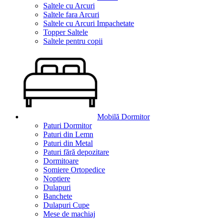
Saltele cu Arcuri
Saltele fara Arcuri
Saltele cu Arcuri Impachetate
Topper Saltele
Saltele pentru copii
Mobilă Dormitor
Paturi Dormitor
Paturi din Lemn
Paturi din Metal
Paturi fără depozitare
Dormitoare
Somiere Ortopedice
Noptiere
Dulapuri
Banchete
Dulapuri Cupe
Mese de machiaj