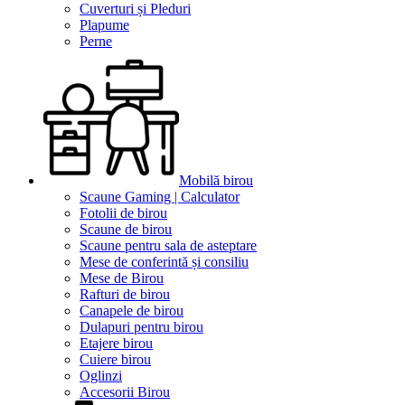
Cuverturi și Pleduri
Plapume
Perne
Mobilă birou
Scaune Gaming | Calculator
Fotolii de birou
Scaune de birou
Scaune pentru sala de asteptare
Mese de conferintă și consiliu
Mese de Birou
Rafturi de birou
Canapele de birou
Dulapuri pentru birou
Etajere birou
Cuiere birou
Oglinzi
Accesorii Birou