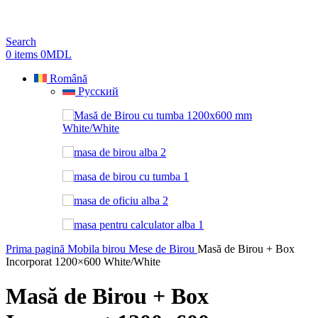
Search
0
items
0
MDL
Română
Русский
Prima pagină
Mobila birou
Mese de Birou
Masă de Birou + Box
Incorporat 1200×600 White/White
Masă de Birou + Box