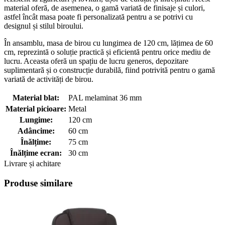
material oferă, de asemenea, o gamă variată de finisaje și culori,
astfel încât masa poate fi personalizată pentru a se potrivi cu
designul și stilul biroului.
În ansamblu, masa de birou cu lungimea de 120 cm, lățimea de 60
cm, reprezintă o soluție practică și eficientă pentru orice mediu de
lucru. Aceasta oferă un spațiu de lucru generos, depozitare
suplimentară și o construcție durabilă, fiind potrivită pentru o gamă
variată de activități de birou.
Material blat:
PAL melaminat 36 mm
Material picioare:
Metal
Lungime:
120 cm
Adâncime:
60 cm
Înălțime:
75 cm
Înălțime ecran:
30 cm
Livrare și achitare
Produse similare