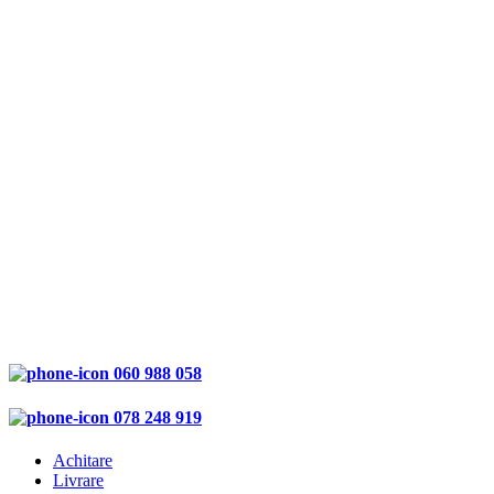
060 988 058
078 248 919
Achitare
Livrare