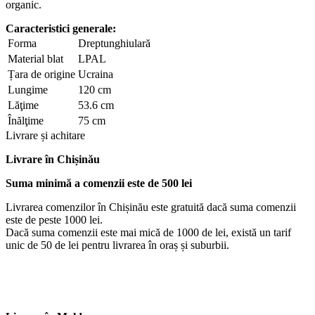
organic.
Caracteristici generale:
Forma
Dreptunghiulară
Material blat
LPAL
Țara de origine
Ucraina
Lungime
120 cm
Lăţime
53.6 cm
Înălţime
75 cm
Livrare și achitare
Livrare
în Chișinău
Suma minimă a comenzii este de 500 lei
Livrarea comenzilor în Chișinău este gratuită dacă suma comenzii
este de peste 1000 lei.
Dacă suma comenzii este mai mică de 1000 de lei, există un tarif
unic de 50 de lei pentru livrarea în oraș și suburbii.