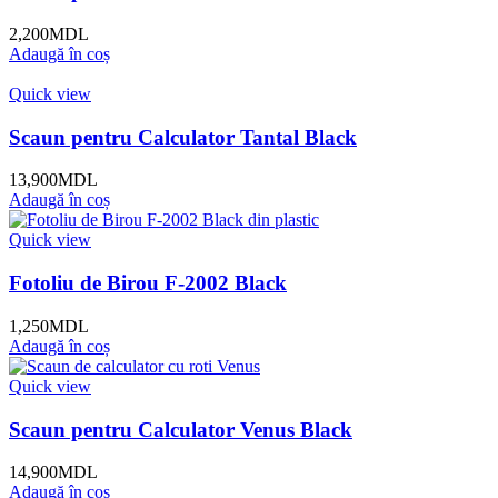
2,200
MDL
Adaugă în coș
Quick view
Scaun pentru Calculator Tantal Black
13,900
MDL
Adaugă în coș
Quick view
Fotoliu de Birou F-2002 Black
1,250
MDL
Adaugă în coș
Quick view
Scaun pentru Calculator Venus Black
14,900
MDL
Adaugă în coș