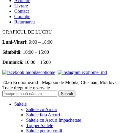
Achitare
Livrare
Contact
Garanție
Returnarea
GRAFICUL DE LUCRU
Luni-Vineri:
9:00 – 18:00
Sâmbătă
:
10:00 – 15:00
Duminică:
10:00 – 15:00
2026 Ecohome.md - Magazin de Mobila, Chisinau, Moldova -
Toate drepturile rezervate.
Search
Saltele
Saltele cu Arcuri
Saltele fara Arcuri
Saltele cu Arcuri Impachetate
Topper Saltele
Saltele pentru copii