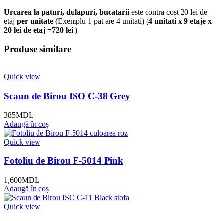
Urcarea la paturi, dulapuri, bucatarii
este contra cost 20 lei de
etaj
per unitate
(Exemplu 1 pat are 4 unitati)
(4 unitati x 9 etaje x
20 lei de etaj =720 lei
)
Produse similare
Quick view
Scaun de Birou ISO C-38 Grey
385
MDL
Adaugă în coș
Quick view
Fotoliu de Birou F-5014 Pink
1,600
MDL
Adaugă în coș
Quick view