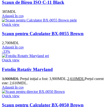
Scaun de Birou ISO C-11 Black
385
MDL
Adaugă în coș
Quick view
Scaun pentru Calculator BX-0055 Brown
2,700
MDL
Adaugă în coș
-33%
Quick view
Fotoliu Rotativ Maryland
3,900
MDL
Prețul inițial a fost: 3,900MDL.
2,610
MDL
Prețul curent
este: 2,610MDL.
Adaugă în coș
Quick view
Scaun pentru Calculator BX-0050 Brown