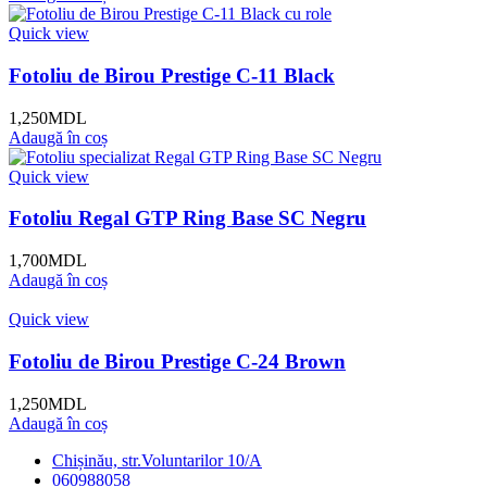
Quick view
Fotoliu de Birou Prestige C-11 Black
1,250
MDL
Adaugă în coș
Quick view
Fotoliu Regal GTP Ring Base SC Negru
1,700
MDL
Adaugă în coș
Quick view
Fotoliu de Birou Prestige C-24 Brown
1,250
MDL
Adaugă în coș
Chișinău, str.Voluntarilor 10/A
060988058