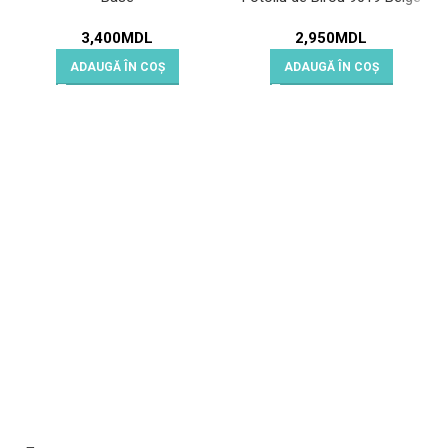
3,400
MDL
2,950
MDL
ADAUGĂ ÎN COȘ
ADAUGĂ ÎN COȘ