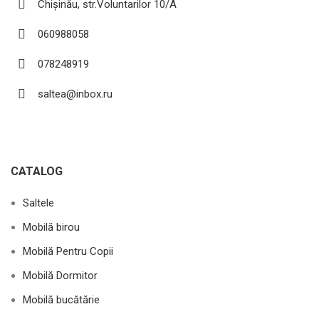
Chișinău, str.Voluntarilor 10/A
060988058
078248919
saltea@inbox.ru
CATALOG
Saltele
Mobilă birou
Mobilă Pentru Copii
Mobilă Dormitor
Mobilă bucătărie