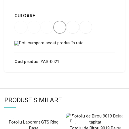
CULOARE
Poți cumpara acest produs în rate
Cod produs:
YAS-0021
PRODUSE SIMILARE
Fotoliu Laborant GTS Ring
Base
Fotoliu de Birou 9019 Beige