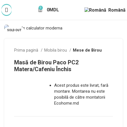
0
0
MDL
Română
SOLD OUT
Prima pagină
Mobila birou
Mese de Birou
Masă de Birou Paco PC2
Matera/Cafeniu Închis
Acest produs este livrat, fară
montare. Montarea nu este
posibilă de către montatorii
Ecohome.md