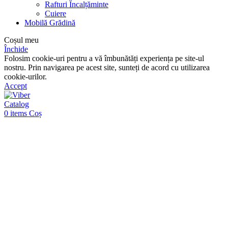
Rafturi Încalțăminte
Cuiere
Mobilă Grădină
Coșul meu
Închide
Folosim cookie-uri pentru a vă îmbunătăți experiența pe site-ul
nostru. Prin navigarea pe acest site, sunteți de acord cu utilizarea
cookie-urilor.
Accept
Catalog
0
items
Coș