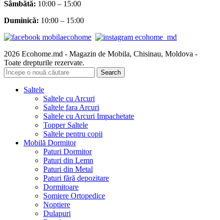
Sâmbătă
:
10:00 – 15:00
Duminică:
10:00 – 15:00
2026 Ecohome.md - Magazin de Mobila, Chisinau, Moldova -
Toate drepturile rezervate.
Search
Saltele
Saltele cu Arcuri
Saltele fara Arcuri
Saltele cu Arcuri Impachetate
Topper Saltele
Saltele pentru copii
Mobilă Dormitor
Paturi Dormitor
Paturi din Lemn
Paturi din Metal
Paturi fără depozitare
Dormitoare
Somiere Ortopedice
Noptiere
Dulapuri