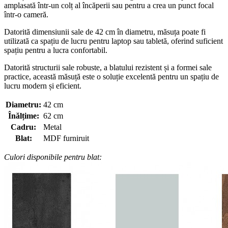
amplasată într-un colț al încăperii sau pentru a crea un punct focal
într-o cameră.
Datorită dimensiunii sale de 42 cm în diametru, măsuța poate fi
utilizată ca spațiu de lucru pentru laptop sau tabletă, oferind suficient
spațiu pentru a lucra confortabil.
Datorită structurii sale robuste, a blatului rezistent și a formei sale
practice, această măsuță este o soluție excelentă pentru un spațiu de
lucru modern și eficient.
Diametru:
42 cm
Înălțime:
62 cm
Cadru:
Metal
Blat:
MDF furniruit
Culori disponibile pentru blat: