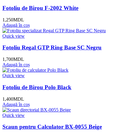
Fotoliu de Birou F-2002 White
1,250
MDL
Adaugă în coș
Quick view
Fotoliu Regal GTP Ring Base SC Negru
1,700
MDL
Adaugă în coș
Quick view
Fotoliu de Birou Polo Black
1,400
MDL
Adaugă în coș
Quick view
Scaun pentru Calculator BX-0055 Beige