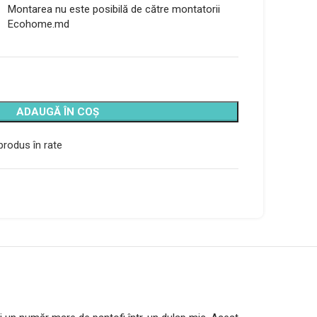
Montarea nu este posibilă de către montatorii
Ecohome.md
ADAUGĂ ÎN COȘ
rodus în rate