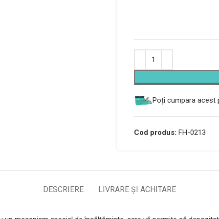
Alternative:
Poți cumpara acest p
Cod produs:
FH-0213
DESCRIERE
LIVRARE ȘI ACHITARE