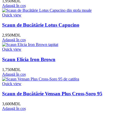
1,950
MDL
Adaugă în coș
Quick view
Scaun de Bucătărie Lotus Capucino
2,950
MDL
Adaugă în coș
Quick view
Scaun Elicia Iron Brown
1,750
MDL
Adaugă în coș
Quick view
Scaun de Bucătărie Vensan Plus Cross-Soro 95
3,600
MDL
Adaugă în coș