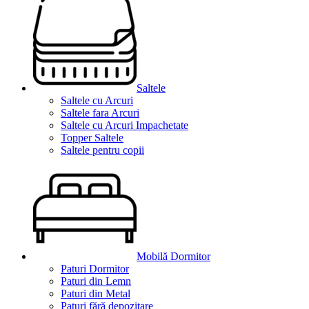
Saltele
Saltele cu Arcuri
Saltele fara Arcuri
Saltele cu Arcuri Impachetate
Topper Saltele
Saltele pentru copii
Mobilă Dormitor
Paturi Dormitor
Paturi din Lemn
Paturi din Metal
Paturi fără depozitare