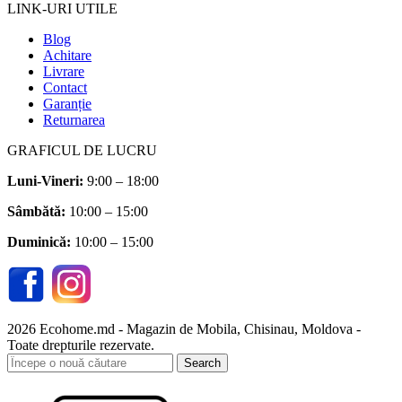
LINK-URI UTILE
Blog
Achitare
Livrare
Contact
Garanție
Returnarea
GRAFICUL DE LUCRU
Luni-Vineri:
9:00 – 18:00
Sâmbătă
:
10:00 – 15:00
Duminică:
10:00 – 15:00
2026 Ecohome.md - Magazin de Mobila, Chisinau, Moldova -
Toate drepturile rezervate.
Search