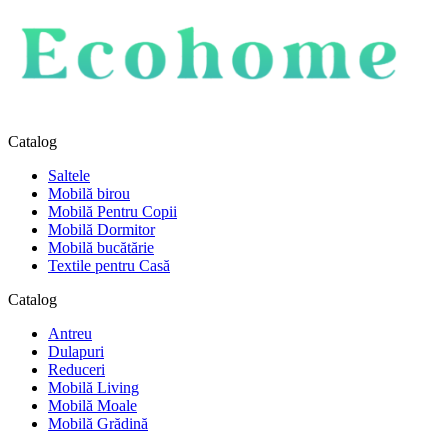
Catalog
Saltele
Mobilă birou
Mobilă Pentru Copii
Mobilă Dormitor
Mobilă bucătărie
Textile pentru Casă
Catalog
Antreu
Dulapuri
Reduceri
Mobilă Living
Mobilă Moale
Mobilă Grădină