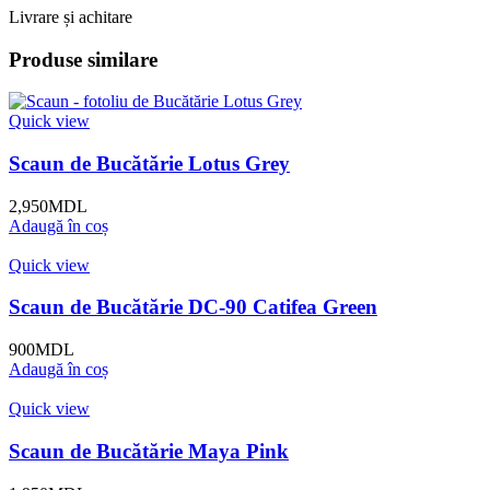
Livrare și achitare
Produse similare
Quick view
Scaun de Bucătărie Lotus Grey
2,950
MDL
Adaugă în coș
Quick view
Scaun de Bucătărie DC-90 Catifea Green
900
MDL
Adaugă în coș
Quick view
Scaun de Bucătărie Maya Pink