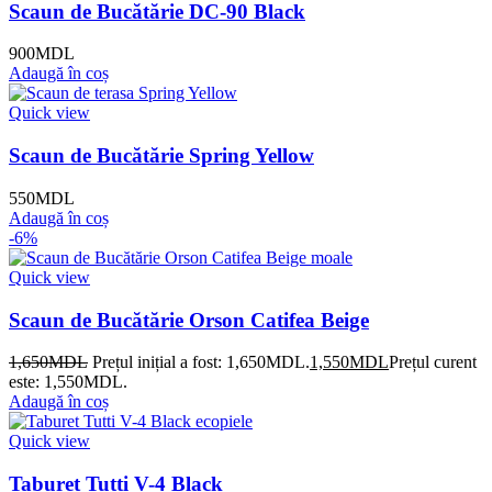
Scaun de Bucătărie DC-90 Black
900
MDL
Adaugă în coș
Quick view
Scaun de Bucătărie Spring Yellow
550
MDL
Adaugă în coș
-6%
Quick view
Scaun de Bucătărie Orson Catifea Beige
1,650
MDL
Prețul inițial a fost: 1,650MDL.
1,550
MDL
Prețul curent
este: 1,550MDL.
Adaugă în coș
Quick view
Taburet Tutti V-4 Black