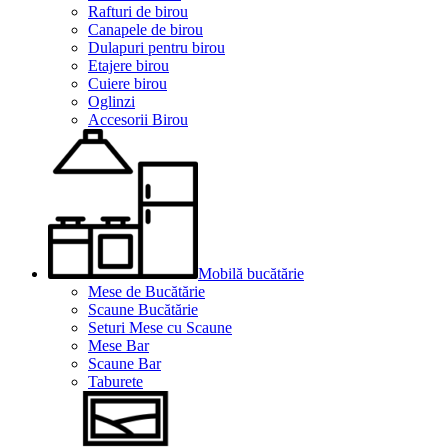
Rafturi de birou
Canapele de birou
Dulapuri pentru birou
Etajere birou
Cuiere birou
Oglinzi
Accesorii Birou
Mobilă bucătărie
Mese de Bucătărie
Scaune Bucătărie
Seturi Mese cu Scaune
Mese Bar
Scaune Bar
Taburete