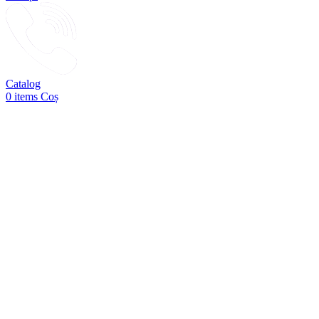
Catalog
0
items
Coș