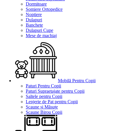
Dormitoare
Somiere Ortopedice
Noptiere
Dulapuri
Banchete
Dulapuri Cupe
Mese de machiaj
Mobilă Pentru Copii
Paturi Pentru Copii
Paturi Supraetajate pentru Copii
Saltele pentru Copii
Lenjerie de Pat pentru Copii
Scaune și Măsuțe
Scaune Birou Copii