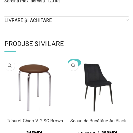
Sarcină max. admisă: 120 kg
LIVRARE ȘI ACHITARE
PRODUSE SIMILARE
-29%
Taburet Chico V-2 SC Brown
Scaun de Bucătărie Ari Black