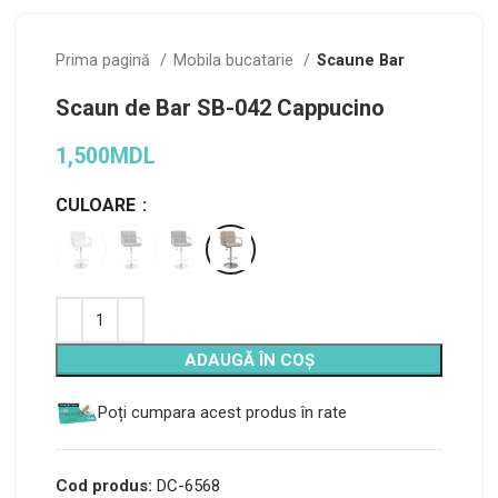
Prima pagină
Mobila bucatarie
Scaune Bar
Scaun de Bar SB-042 Cappucino
1,500
MDL
CULOARE
Alternative:
ADAUGĂ ÎN COȘ
Poți cumpara acest produs în rate
Cod produs:
DC-6568