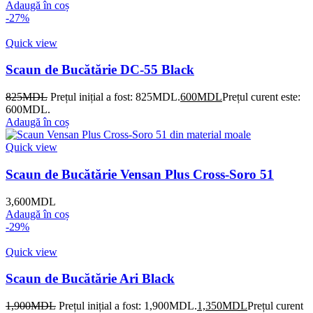
Adaugă în coș
-27%
Quick view
Scaun de Bucătărie DC-55 Black
825
MDL
Prețul inițial a fost: 825MDL.
600
MDL
Prețul curent este:
600MDL.
Adaugă în coș
Quick view
Scaun de Bucătărie Vensan Plus Cross-Soro 51
3,600
MDL
Adaugă în coș
-29%
Quick view
Scaun de Bucătărie Ari Black
1,900
MDL
Prețul inițial a fost: 1,900MDL.
1,350
MDL
Prețul curent