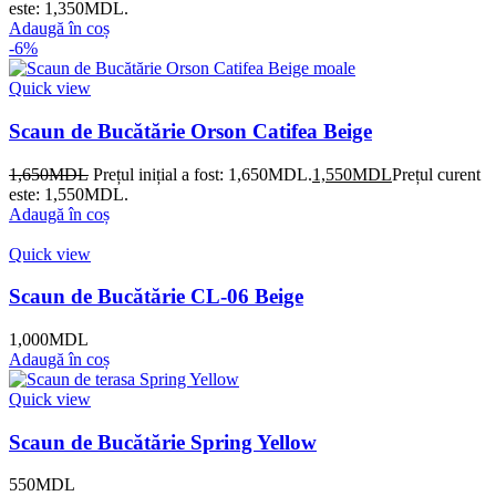
este: 1,350MDL.
Adaugă în coș
-6%
Quick view
Scaun de Bucătărie Orson Catifea Beige
1,650
MDL
Prețul inițial a fost: 1,650MDL.
1,550
MDL
Prețul curent
este: 1,550MDL.
Adaugă în coș
Quick view
Scaun de Bucătărie CL-06 Beige
1,000
MDL
Adaugă în coș
Quick view
Scaun de Bucătărie Spring Yellow
550
MDL