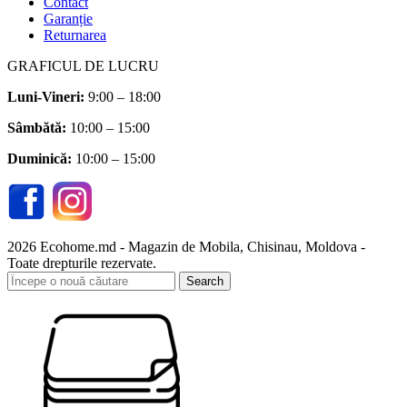
Contact
Garanție
Returnarea
GRAFICUL DE LUCRU
Luni-Vineri:
9:00 – 18:00
Sâmbătă
:
10:00 – 15:00
Duminică:
10:00 – 15:00
2026 Ecohome.md - Magazin de Mobila, Chisinau, Moldova -
Toate drepturile rezervate.
Search