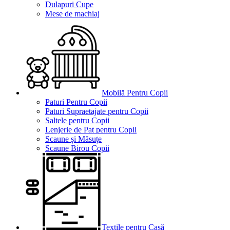
Dulapuri Cupe
Mese de machiaj
Mobilă Pentru Copii
Paturi Pentru Copii
Paturi Supraetajate pentru Copii
Saltele pentru Copii
Lenjerie de Pat pentru Copii
Scaune și Măsuțe
Scaune Birou Copii
Textile pentru Casă