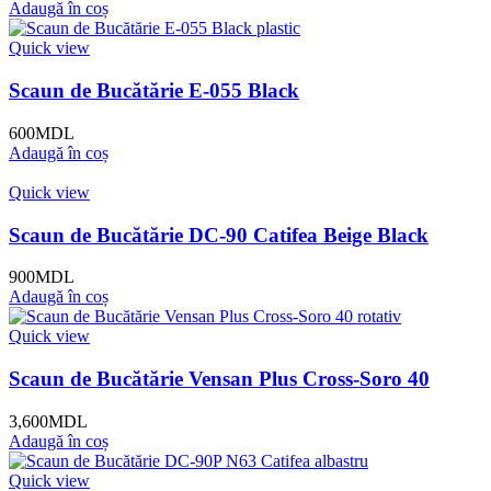
Adaugă în coș
Quick view
Scaun de Bucătărie E-055 Black
600
MDL
Adaugă în coș
Quick view
Scaun de Bucătărie DC-90 Catifea Beige Black
900
MDL
Adaugă în coș
Quick view
Scaun de Bucătărie Vensan Plus Cross-Soro 40
3,600
MDL
Adaugă în coș
Quick view