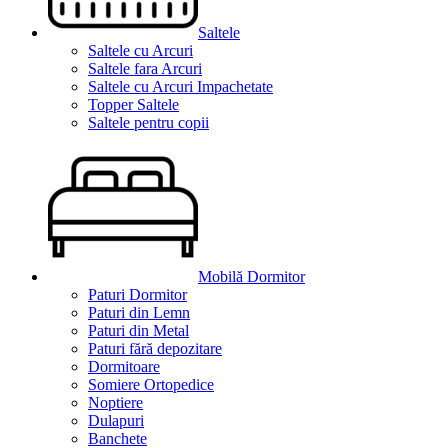
Saltele
Saltele cu Arcuri
Saltele fara Arcuri
Saltele cu Arcuri Impachetate
Topper Saltele
Saltele pentru copii
Mobilă Dormitor
Paturi Dormitor
Paturi din Lemn
Paturi din Metal
Paturi fără depozitare
Dormitoare
Somiere Ortopedice
Noptiere
Dulapuri
Banchete