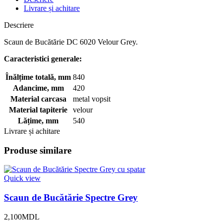
Livrare și achitare
Descriere
Scaun de Bucătărie DC 6020 Velour Grey.
Caracteristici generale:
Înălțime totală, mm
840
Adancime, mm
420
Material carcasa
metal vopsit
Material tapiterie
velour
Lățime, mm
540
Livrare și achitare
Produse similare
Quick view
Scaun de Bucătărie Spectre Grey
2,100
MDL