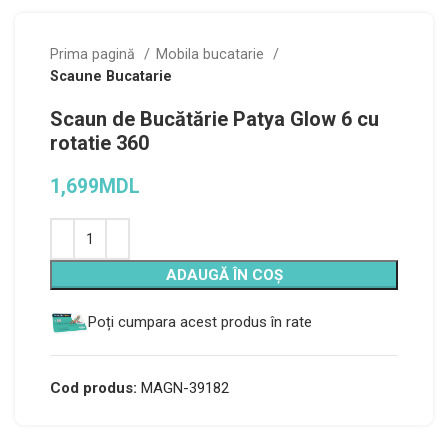
Prima pagină
Mobila bucatarie
Scaune Bucatarie
Scaun de Bucătărie Patya Glow 6 cu
rotatie 360
1,699
MDL
Alternative:
ADAUGĂ ÎN COȘ
Poți cumpara acest produs în rate
Cod produs:
MAGN-39182