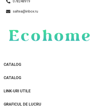
078248919
saltea@inbox.ru
CATALOG
CATALOG
LINK-URI UTILE
GRAFICUL DE LUCRU