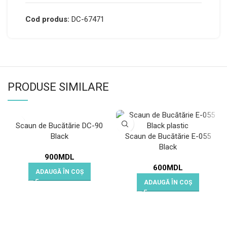
Cod produs:
DC-67471
PRODUSE SIMILARE
Scaun de Bucătărie DC-90
Black
Scaun de Bucătărie E-055
Black
900
MDL
600
MDL
ADAUGĂ ÎN COȘ
ADAUGĂ ÎN COȘ