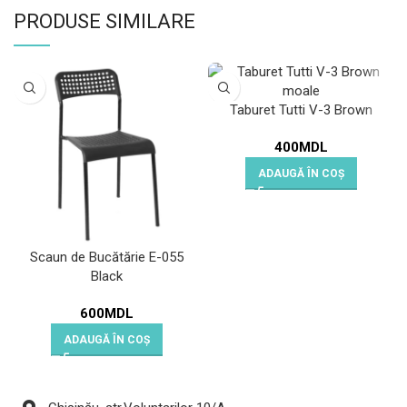
PRODUSE SIMILARE
Taburet Tutti V-3 Brown
400
MDL
ADAUGĂ ÎN COȘ
Scaun de Bucătărie E-055
Black
600
MDL
ADAUGĂ ÎN COȘ