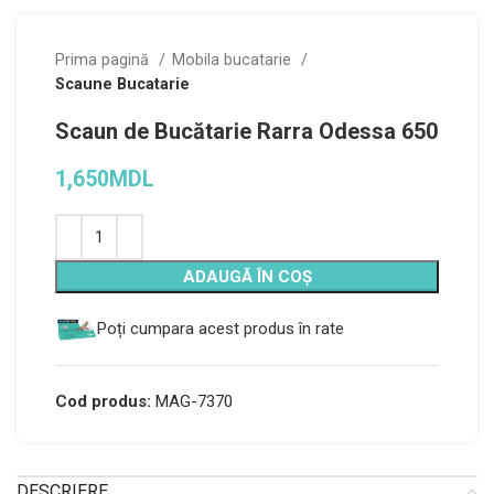
Prima pagină
Mobila bucatarie
Scaune Bucatarie
Scaun de Bucătarie Rarra Odessa 650
1,650
MDL
Alternative:
ADAUGĂ ÎN COȘ
Poți cumpara acest produs în rate
Cod produs:
MAG-7370
DESCRIERE