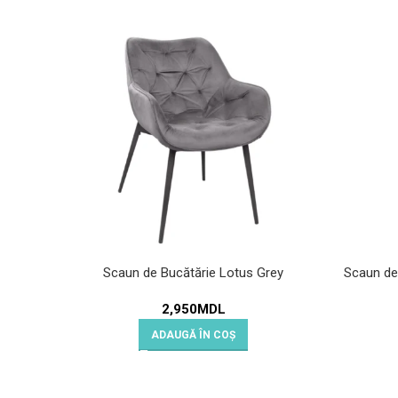
Scaun de Bucătărie Lotus Grey
Scaun de
2,950
MDL
ADAUGĂ ÎN COȘ