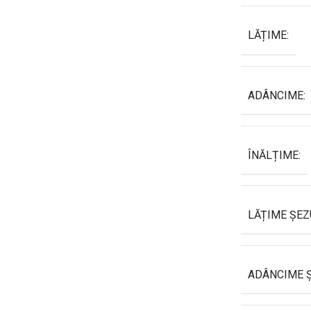
LĂȚIME:
ADÂNCIME:
ÎNĂLȚIME:
LĂȚIME ȘEZ
ADÂNCIME Ș