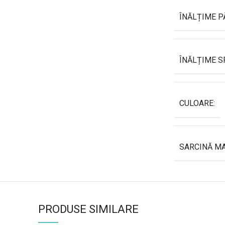
ÎNĂLȚIME P
ÎNĂLȚIME S
CULOARE:
SARCINĂ MA
PRODUSE SIMILARE