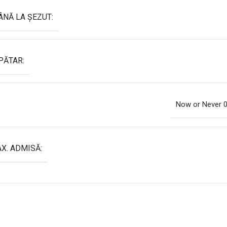
ÂNĂ LA ȘEZUT:
PĂTAR:
Now or Never 
X. ADMISĂ: