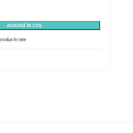
ADAUGĂ ÎN COȘ
rodus în rate