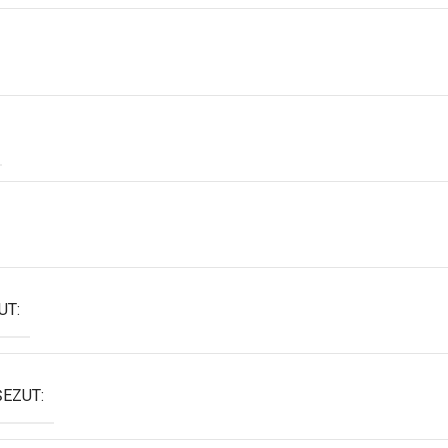
UT:
EZUT: