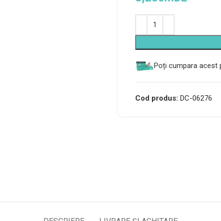
Alternative:
Poți cumpara acest p
Cod produs:
DC-06276