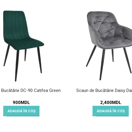
 Bucătărie DC-90 Catifea Green
Scaun de Bucătărie Daisy Da
900
MDL
2,400
MDL
ADAUGĂ ÎN COȘ
ADAUGĂ ÎN COȘ