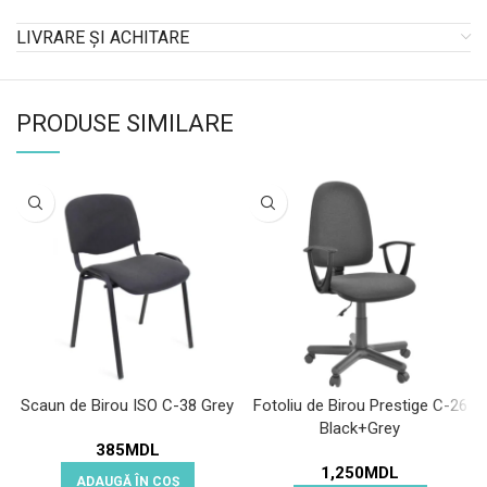
LIVRARE ȘI ACHITARE
PRODUSE SIMILARE
Scaun de Birou ISO C-38 Grey
Fotoliu de Birou Prestige C-26
Black+Grey
385
MDL
1,250
MDL
ADAUGĂ ÎN COȘ