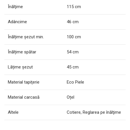
Înălţime
115 cm
Adâncime
46 cm
Înălțime șezut min.
100 cm
Înălțime spătar
54 cm
Lățime șezut
45 cm
Material tapiţerie
Eco Piele
Material carcasă
Oțel
Altele
Сotiere, Reglarea pe înălţime