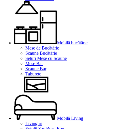
Mobilă bucătărie
Mese de Bucătărie
Scaune Bucătărie
Seturi Mese cu Scaune
Mese Bar
Scaune Bar
Taburete
Mobilă Living
Livinguri
Fotolii Sac Bean Bag