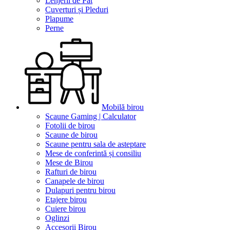
Lenjerii de Pat
Cuverturi și Pleduri
Plapume
Perne
Mobilă birou
Scaune Gaming | Calculator
Fotolii de birou
Scaune de birou
Scaune pentru sala de asteptare
Mese de conferintă și consiliu
Mese de Birou
Rafturi de birou
Canapele de birou
Dulapuri pentru birou
Etajere birou
Cuiere birou
Oglinzi
Accesorii Birou