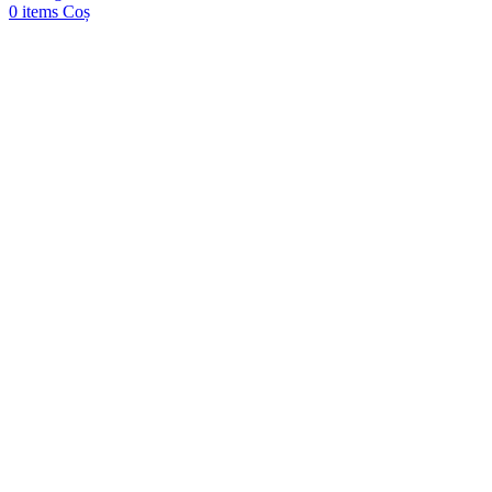
0
items
Coș