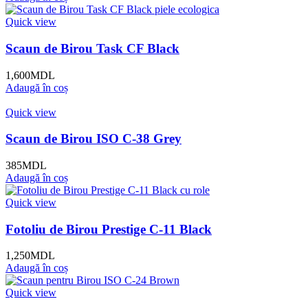
Quick view
Scaun de Birou Task CF Black
1,600
MDL
Adaugă în coș
Quick view
Scaun de Birou ISO C-38 Grey
385
MDL
Adaugă în coș
Quick view
Fotoliu de Birou Prestige C-11 Black
1,250
MDL
Adaugă în coș
Quick view