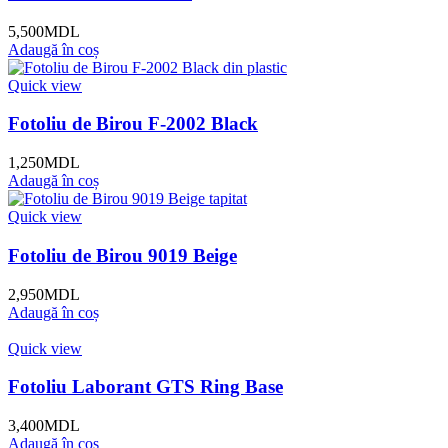
5,500
MDL
Adaugă în coș
Quick view
Fotoliu de Birou F-2002 Black
1,250
MDL
Adaugă în coș
Quick view
Fotoliu de Birou 9019 Beige
2,950
MDL
Adaugă în coș
Quick view
Fotoliu Laborant GTS Ring Base
3,400
MDL
Adaugă în coș