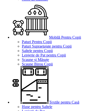
Mobilă Pentru Copii
Paturi Pentru Copii
Paturi Supraetajate pentru Copii
Saltele pentru Copii
Lenjerie de Pat pentru Copii
Scaune și Măsuțe
Scaune Birou Copii
Textile pentru Casă
Huse pentru Saltele