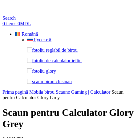
Search
0
items
0
MDL
Română
Русский
Prima pagină
Mobila birou
Scaune Gaming | Calculator
Scaun
pentru Calculator Glory Grey
Scaun pentru Calculator Glory
Grey