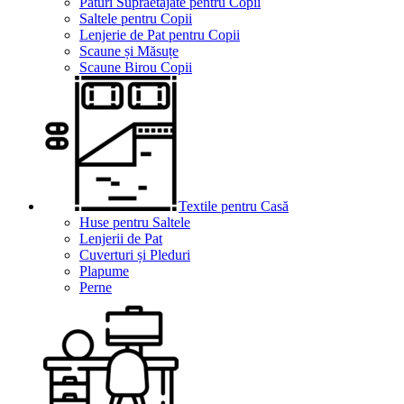
Paturi Supraetajate pentru Copii
Saltele pentru Copii
Lenjerie de Pat pentru Copii
Scaune și Măsuțe
Scaune Birou Copii
Textile pentru Casă
Huse pentru Saltele
Lenjerii de Pat
Cuverturi și Pleduri
Plapume
Perne