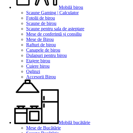
Mobilă birou
Scaune Gaming | Calculator
Fotolii de birou
Scaune de birou
Scaune pentru sala de asteptare
Mese de conferintă și consiliu
Mese de Birou
Rafturi de birou
Canapele de birou
Dulapuri pentru birou
Etajere birou
Cuiere birou
Oglinzi
Accesorii Birou
Mobilă bucătărie
Mese de Bucătărie