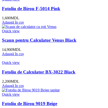
Fotoliu de Birou F-5014 Pink
1,600
MDL
Adaugă în coș
Quick view
Scaun pentru Calculator Venus Black
14,900
MDL
Adaugă în coș
Quick view
Fotoliu de Calculator BX-3022 Black
2,200
MDL
Adaugă în coș
Quick view
Fotoliu de Birou 9019 Beige