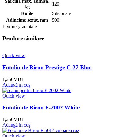
Sarcina max. admisă,
120
kg
Rotile
Siliconate
Adincime sezut, mm
500
Livrare și achitare
Produse similare
Quick view
Fotoliu de Birou Prestige C-27 Blue
1,250
MDL
Adaugă în coș
Quick view
Fotoliu de Birou F-2002 White
1,250
MDL
Adaugă în coș
Quick view