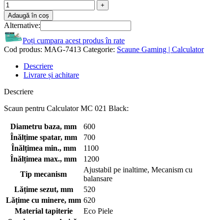
Adaugă în coș
Alternative:
Poți cumpara acest produs în rate
Cod produs:
MAG-7413
Categorie:
Scaune Gaming | Calculator
Descriere
Livrare și achitare
Descriere
Scaun pentru Calculator MC 021 Black:
Diametru baza, mm
600
Înălțime spatar, mm
700
Înălțimea min., mm
1100
Înălțimea max., mm
1200
Ajustabil pe inaltime, Mecanism cu
Tip mecanism
balansare
Lățime sezut, mm
520
Lățime cu minere, mm
620
Material tapiterie
Eco Piele