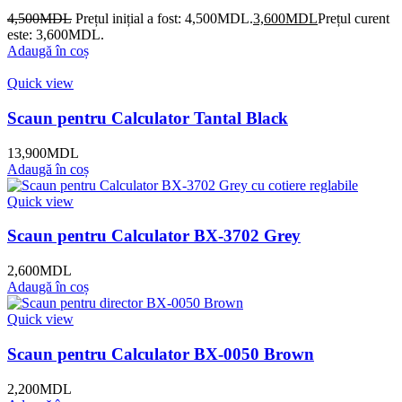
4,500
MDL
Prețul inițial a fost: 4,500MDL.
3,600
MDL
Prețul curent
este: 3,600MDL.
Adaugă în coș
Quick view
Scaun pentru Calculator Tantal Black
13,900
MDL
Adaugă în coș
Quick view
Scaun pentru Calculator BX-3702 Grey
2,600
MDL
Adaugă în coș
Quick view
Scaun pentru Calculator BX-0050 Brown
2,200
MDL