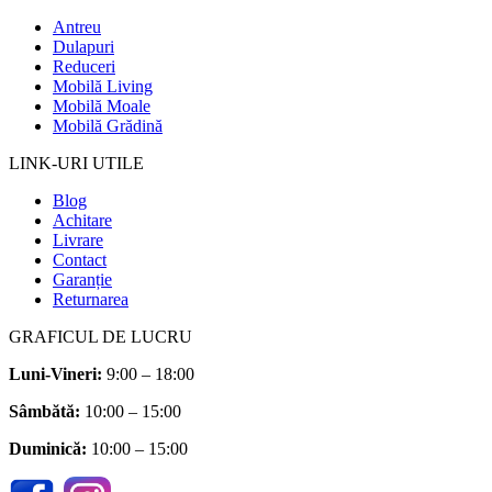
Antreu
Dulapuri
Reduceri
Mobilă Living
Mobilă Moale
Mobilă Grădină
LINK-URI UTILE
Blog
Achitare
Livrare
Contact
Garanție
Returnarea
GRAFICUL DE LUCRU
Luni-Vineri:
9:00 – 18:00
Sâmbătă
:
10:00 – 15:00
Duminică:
10:00 – 15:00