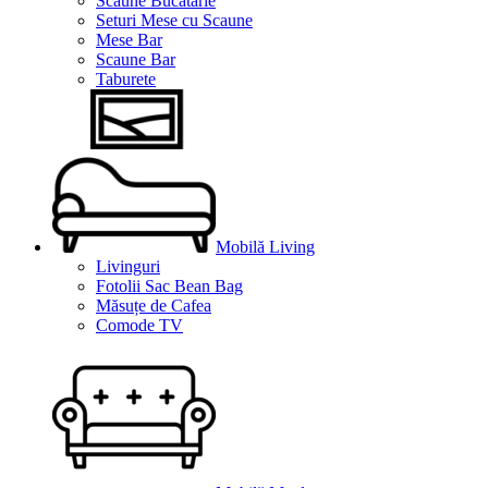
Scaune Bucătărie
Seturi Mese cu Scaune
Mese Bar
Scaune Bar
Taburete
Mobilă Living
Livinguri
Fotolii Sac Bean Bag
Măsuțe de Cafea
Comode TV