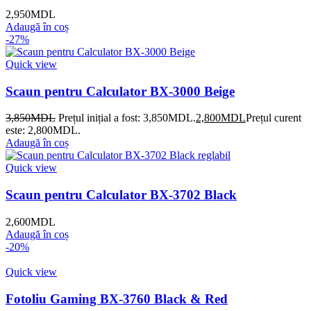
2,950
MDL
Adaugă în coș
-27%
Quick view
Scaun pentru Calculator BX-3000 Beige
3,850
MDL
Prețul inițial a fost: 3,850MDL.
2,800
MDL
Prețul curent
este: 2,800MDL.
Adaugă în coș
Quick view
Scaun pentru Calculator BX-3702 Black
2,600
MDL
Adaugă în coș
-20%
Quick view
Fotoliu Gaming BX-3760 Black & Red