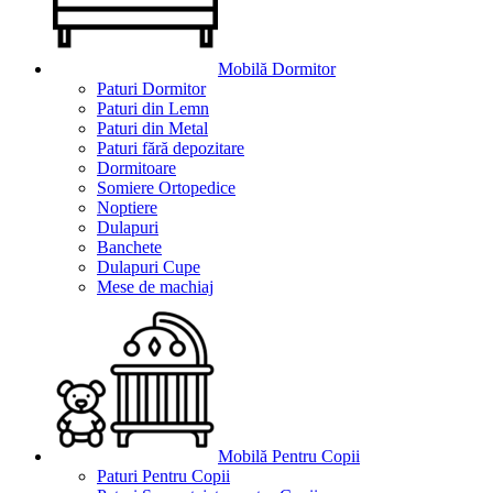
Mobilă Dormitor
Paturi Dormitor
Paturi din Lemn
Paturi din Metal
Paturi fără depozitare
Dormitoare
Somiere Ortopedice
Noptiere
Dulapuri
Banchete
Dulapuri Cupe
Mese de machiaj
Mobilă Pentru Copii
Paturi Pentru Copii