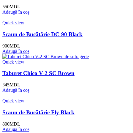
550
MDL
Adaugă în coș
Quick view
Scaun de Bucătărie DC-90 Black
900
MDL
Adaugă în coș
Quick view
Taburet Chico V-2 SC Brown
345
MDL
Adaugă în coș
Quick view
Scaun de Bucătărie Fly Black
800
MDL
Adaugă în coș