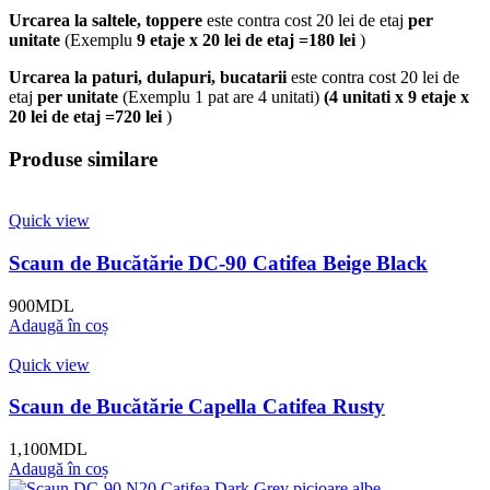
Urcarea la saltele, toppere
este contra cost 20 lei de etaj
per
unitate
(Exemplu
9 etaje x 20 lei de etaj =180 lei
)
Urcarea la paturi, dulapuri, bucatarii
este contra cost 20 lei de
etaj
per unitate
(Exemplu 1 pat are 4 unitati)
(4 unitati x 9 etaje x
20 lei de etaj =720 lei
)
Produse similare
Quick view
Scaun de Bucătărie DC-90 Catifea Beige Black
900
MDL
Adaugă în coș
Quick view
Scaun de Bucătărie Capella Catifea Rusty
1,100
MDL
Adaugă în coș