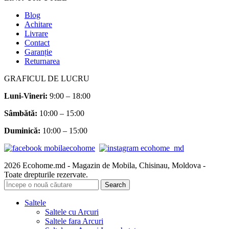
Blog
Achitare
Livrare
Contact
Garanție
Returnarea
GRAFICUL DE LUCRU
Luni-Vineri:
9:00 – 18:00
Sâmbătă
:
10:00 – 15:00
Duminică:
10:00 – 15:00
2026 Ecohome.md - Magazin de Mobila, Chisinau, Moldova -
Toate drepturile rezervate.
Search
Saltele
Saltele cu Arcuri
Saltele fara Arcuri