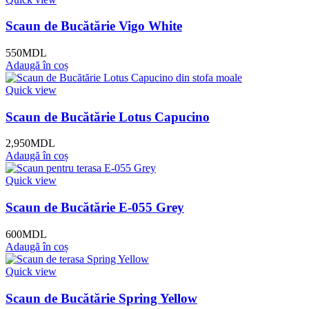
Scaun de Bucătărie Vigo White
550
MDL
Adaugă în coș
Quick view
Scaun de Bucătărie Lotus Capucino
2,950
MDL
Adaugă în coș
Quick view
Scaun de Bucătărie E-055 Grey
600
MDL
Adaugă în coș
Quick view
Scaun de Bucătărie Spring Yellow