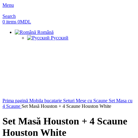
Menu
Search
0
items
0
MDL
Română
Русский
Sold out
Prima pagină
Mobila bucatarie
Seturi Mese cu Scaune
Set Masa cu
4 Scaune
Set Masă Houston + 4 Scaune Houston White
Set Masă Houston + 4 Scaune
Houston White