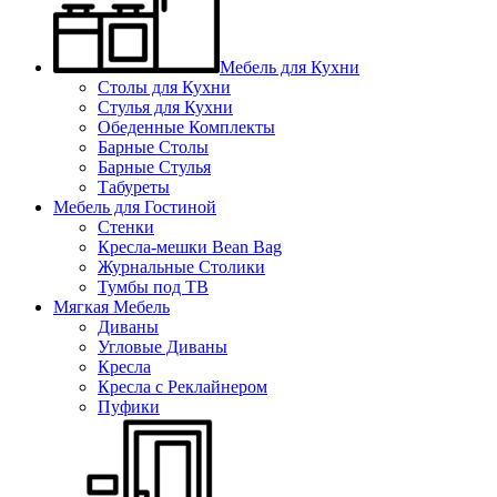
Мебель для Кухни
Столы для Кухни
Стулья для Кухни
Обеденные Комплекты
Барные Столы
Барные Стулья
Табуреты
Мебель для Гостиной
Стенки
Кресла-мешки Bean Bag
Журнальные Столики
Тумбы под ТВ
Мягкая Мебель
Диваны
Угловые Диваны
Кресла
Кресла с Реклайнером
Пуфики