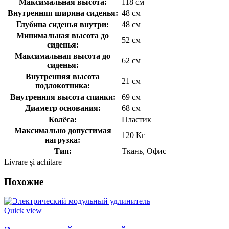
Максимальная высота:
118 см
Внутренняя ширина сиденья:
48 см
Глубина сиденья внутри:
48 см
Минимальная высота до
52 см
сиденья:
Максимальная высота до
62 см
сиденья:
Внутренняя высота
21 см
подлокотника:
Внутренняя высота спинки:
69 см
Диаметр основания:
68 см
Колёса:
Пластик
Максимально допустимая
120 Кг
нагрузка:
Тип:
Ткань, Офис
Livrare și achitare
Похожие
Quick view