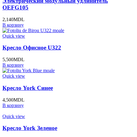
Электрический модульный удлинитель
OEFG105
2,140
MDL
В корзину
Quick view
Кресло Офисное U322
5,500
MDL
В корзину
Quick view
Кресло York Синее
4,500
MDL
В корзину
Quick view
Кресло York Зеленое