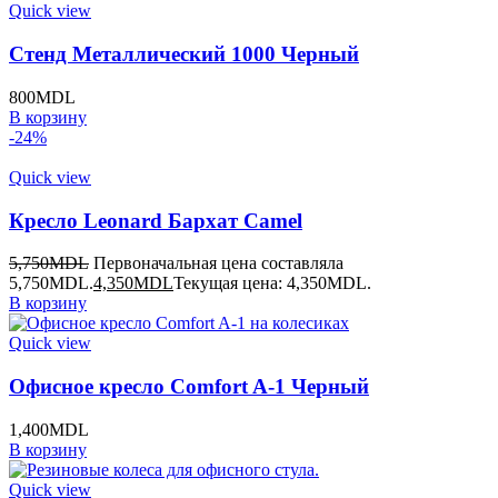
Quick view
Стенд Металлический 1000 Черный
800
MDL
В корзину
-24%
Quick view
Кресло Leonard Бархат Camel
5,750
MDL
Первоначальная цена составляла
5,750MDL.
4,350
MDL
Текущая цена: 4,350MDL.
В корзину
Quick view
Офисное кресло Comfort A-1 Черный
1,400
MDL
В корзину
Quick view