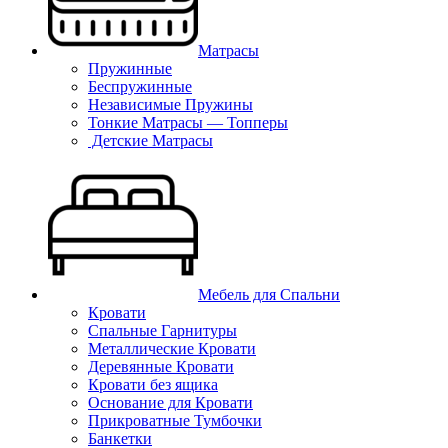
Матрасы
Пружинные
Беспружинные
Независимые Пружины
Тонкие Матрасы — Топперы
Детские Матрасы
Мебель для Спальни
Кровати
Спальные Гарнитуры
Металлические Кровати
Деревянные Кровати
Кровати без ящика
Основание для Кровати
Прикроватные Тумбочки
Банкетки