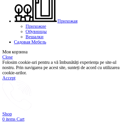
Прихожая
Прихожие
Обувницы
Вешалки
Садовая Мебель
Моя корзина
Close
Folosim cookie-uri pentru a vă îmbunătăți experiența pe site-ul
nostru. Prin navigarea pe acest site, sunteți de acord cu utilizarea
cookie-urilor.
Accept
Shop
0
items
Cart