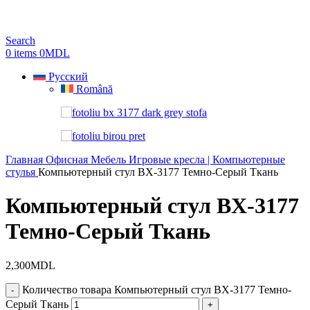
Search
0
items
0
MDL
Русский
Română
Главная
Офисная Мебель
Игровые кресла | Компьютерные
стулья
Компьютерный стул BХ-3177 Темно-Серый Ткань
Компьютерный стул BХ-3177
Темно-Серый Ткань
2,300
MDL
Количество товара Компьютерный стул BХ-3177 Темно-
Серый Ткань