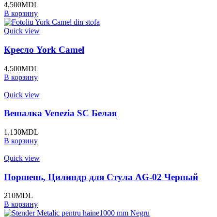
4,500
MDL
В корзину
Quick view
Кресло York Camel
4,500
MDL
В корзину
Quick view
Вешалка Venezia SC Белая
1,130
MDL
В корзину
Quick view
Поршень, Цилиндр для Стула AG-02 Черный
210
MDL
В корзину