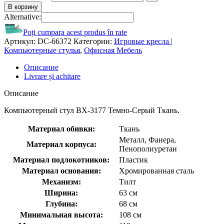
В корзину
Alternative:
Poți cumpara acest produs în rate
Артикул:
DC-66372
Категории:
Игровые кресла |
Компьютерные стулья
,
Офисная Мебель
Описание
Livrare și achitare
Описание
Компьютерный стул BХ-3177 Темно-Серый Ткань.
Материал обивки:
Ткань
Металл, Фанера,
Материал корпуса:
Пенополиуретан
Материал подлокотников:
Пластик
Материал основания:
Хромированная сталь
Механизм:
Тилт
Ширина:
63 см
Глубина:
68 см
Минимальная высота:
108 см