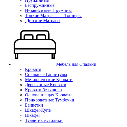
Пружинные
Беспружинные
Независимые Пружины
Тонкие Матрасы — Топперы
Детские Матрасы
Мебель для Спальни
Кровати
Спальные Гарнитуры
Металлические Кровати
Деревянные Кровати
Кровати без ящика
Основание для Кровати
Прикроватные Тумбочки
Банкетки
Шкафы-Купе
Шкафы
Туалетные столики