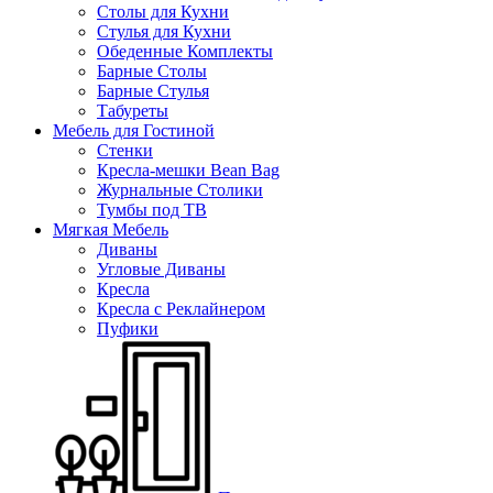
Столы для Кухни
Стулья для Кухни
Обеденные Комплекты
Барные Столы
Барные Стулья
Табуреты
Мебель для Гостиной
Стенки
Кресла-мешки Bean Bag
Журнальные Столики
Тумбы под ТВ
Мягкая Мебель
Диваны
Угловые Диваны
Кресла
Кресла с Реклайнером
Пуфики