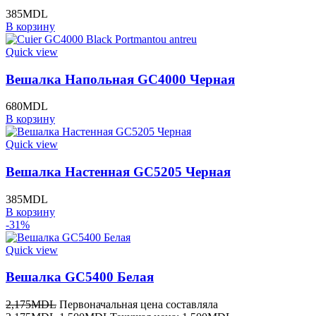
385
MDL
В корзину
Quick view
Вешалка Напольная GC4000 Черная
680
MDL
В корзину
Quick view
Вешалка Настенная GC5205 Черная
385
MDL
В корзину
-31%
Quick view
Вешалка GC5400 Белая
2,175
MDL
Первоначальная цена составляла