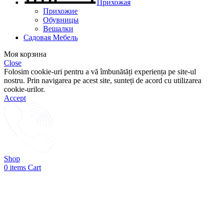
Прихожая
Прихожие
Обувницы
Вешалки
Садовая Мебель
Моя корзина
Close
Folosim cookie-uri pentru a vă îmbunătăți experiența pe site-ul
nostru. Prin navigarea pe acest site, sunteți de acord cu utilizarea
cookie-urilor.
Accept
Shop
0
items
Cart