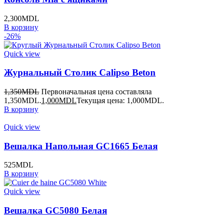
2,300
MDL
В корзину
-26%
Quick view
Журнальный Столик Calipso Beton
1,350
MDL
Первоначальная цена составляла
1,350MDL.
1,000
MDL
Текущая цена: 1,000MDL.
В корзину
Quick view
Вешалка Напольная GC1665 Белая
525
MDL
В корзину
Quick view
Вешалка GC5080 Белая