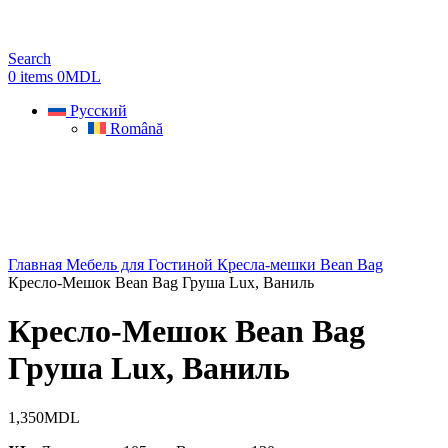
Search
0
items
0
MDL
Русский
Română
Главная
Мебель для Гостиной
Кресла-мешки Bean Bag
Кресло-Мешок Bean Bag Груша Lux, Ваниль
Кресло-Мешок Bean Bag
Груша Lux, Ваниль
1,350
MDL