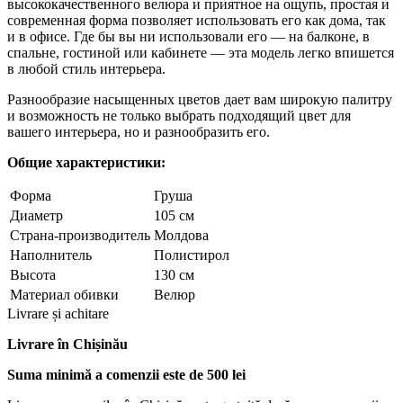
высококачественного велюра и приятное на ощупь, простая и
современная форма позволяет использовать его как дома, так
и в офисе. Где бы вы ни использовали его — на балконе, в
спальне, гостиной или кабинете — эта модель легко впишется
в любой стиль интерьера.
Разнообразие насыщенных цветов дает вам широкую палитру
и возможность не только выбрать подходящий цвет для
вашего интерьера, но и разнообразить его.
Общие характеристики:
Форма
Груша
Диаметр
105 см
Страна-производитель
Молдова
Наполнитель
Полистирол
Высота
130 см
Материал обивки
Велюр
Livrare și achitare
Livrare
în Chișinău
Suma minimă a comenzii este de 500 lei