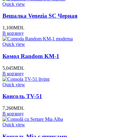
Quick view
Вешалка Venezia SC Черная
1,100
MDL
В корзину
Quick view
Комод Random KM-1
5,045
MDL
В корзину
Quick view
Консоль TV-51
7,260
MDL
В корзину
Quick view
Консоль Mia с ящиками