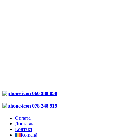
060 988 058
078 248 919
Оплата
Доставка
Контакт
Română