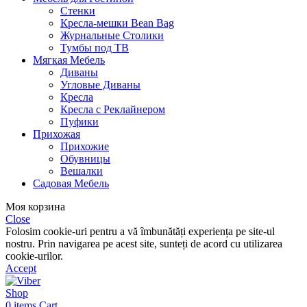
Стенки
Кресла-мешки Bean Bag
Журнальные Столики
Тумбы под ТВ
Мягкая Мебель
Диваны
Угловые Диваны
Кресла
Кресла с Реклайнером
Пуфики
Прихожая
Прихожие
Обувницы
Вешалки
Садовая Мебель
Моя корзина
Close
Folosim cookie-uri pentru a vă îmbunătăți experiența pe site-ul
nostru. Prin navigarea pe acest site, sunteți de acord cu utilizarea
cookie-urilor.
Accept
Shop
0
items
Cart