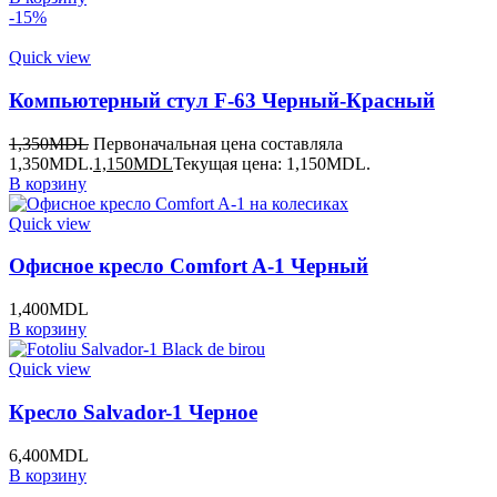
-15%
Quick view
Компьютерный стул F-63 Черный-Красный
1,350
MDL
Первоначальная цена составляла
1,350MDL.
1,150
MDL
Текущая цена: 1,150MDL.
В корзину
Quick view
Офисное кресло Comfort A-1 Черный
1,400
MDL
В корзину
Quick view
Кресло Salvador-1 Черное
6,400
MDL
В корзину