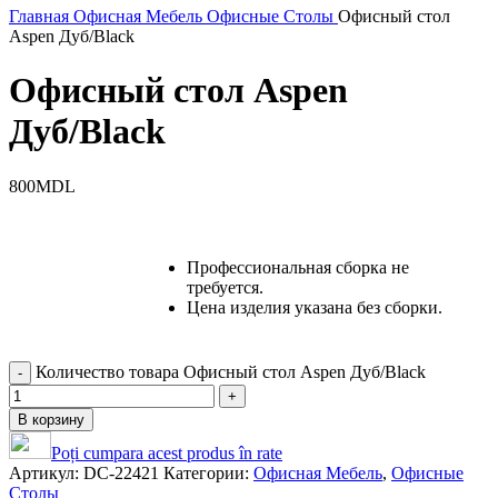
Главная
Офисная Мебель
Офисные Столы
Офисный стол
Aspen Дуб/Black
Офисный стол Aspen
Дуб/Black
800
MDL
Профессиональная сборка не
требуется.
Цена изделия указана без сборки.
Количество товара Офисный стол Aspen Дуб/Black
В корзину
Poți cumpara acest produs în rate
Артикул:
DC-22421
Категории:
Офисная Мебель
,
Офисные
Столы