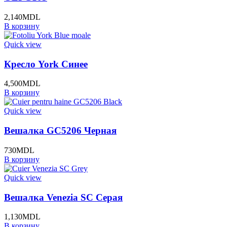
2,140
MDL
В корзину
Quick view
Кресло York Синее
4,500
MDL
В корзину
Quick view
Вешалка GC5206 Черная
730
MDL
В корзину
Quick view
Вешалка Venezia SC Серая
1,130
MDL
В корзину