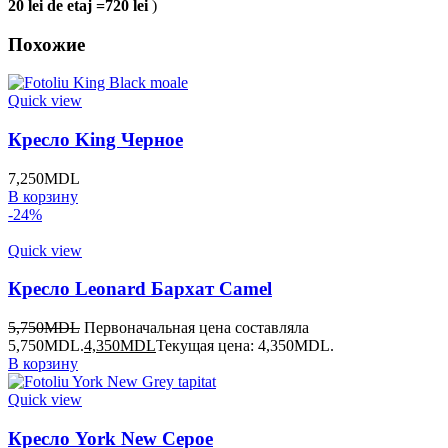
20 lei de etaj =720 lei
)
Похожие
Quick view
Кресло King Черное
7,250
MDL
В корзину
-24%
Quick view
Кресло Leonard Бархат Camel
5,750
MDL
Первоначальная цена составляла
5,750MDL.
4,350
MDL
Текущая цена: 4,350MDL.
В корзину
Quick view
Кресло York New Серое