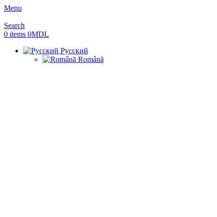
Menu
Search
0
items
0
MDL
Русский
Română