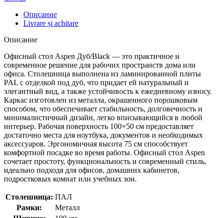
Описание
Livrare și achitare
Описание
Офисный стол Aspen Дуб/Black — это практичное и
современное решение для рабочих пространств дома или
офиса. Столешница выполнена из ламинированной плиты
PAL с отделкой под дуб, что придает ей натуральный и
элегантный вид, а также устойчивость к ежедневному износу.
Каркас изготовлен из металла, окрашенного порошковым
способом, что обеспечивает стабильность, долговечность и
минималистичный дизайн, легко вписывающийся в любой
интерьер. Рабочая поверхность 100×50 см предоставляет
достаточно места для ноутбука, документов и необходимых
аксессуаров. Эргономичная высота 75 см способствует
комфортной посадке во время работы. Офисный стол Aspen
сочетает простоту, функциональность и современный стиль,
идеально подходя для офисов, домашних кабинетов,
подростковых комнат или учебных зон.
Столешница:
ПАЛ
Рамки:
Металл