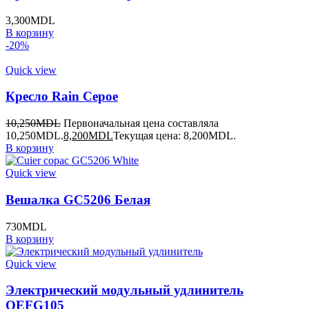
3,300
MDL
В корзину
-20%
Quick view
Кресло Rain Серое
10,250
MDL
Первоначальная цена составляла
10,250MDL.
8,200
MDL
Текущая цена: 8,200MDL.
В корзину
Quick view
Вешалка GC5206 Белая
730
MDL
В корзину
Quick view
Электрический модульный удлинитель
OEFG105