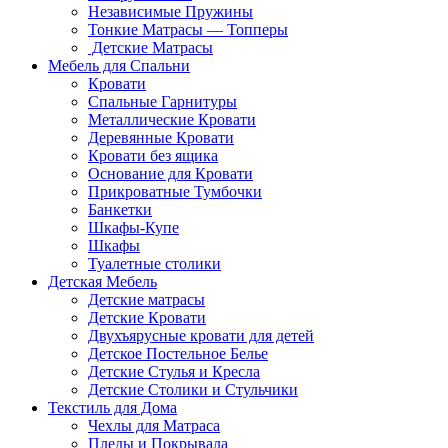
Независимые Пружины
Тонкие Матрасы — Топперы
Детские Матрасы
Мебель для Спальни
Кровати
Спальные Гарнитуры
Металлические Кровати
Деревянные Кровати
Кровати без ящика
Основание для Кровати
Прикроватные Тумбочки
Банкетки
Шкафы-Купе
Шкафы
Туалетные столики
Детская Мебель
Детские матрасы
Детские Кровати
Двухъярусные кровати для детей
Детское Постельное Белье
Детские Стулья и Кресла
Детские Столики и Стульчики
Текстиль для Дома
Чехлы для Матраса
Пледы и Покрывала