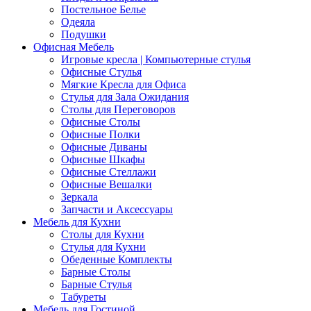
Постельное Белье
Одеяла
Подушки
Офисная Мебель
Игровые кресла | Компьютерные стулья
Офисные Стулья
Мягкие Кресла для Офиса
Стулья для Зала Ожидания
Столы для Переговоров
Офисные Столы
Офисные Полки
Офисные Диваны
Офисные Шкафы
Офисные Стеллажи
Офисные Вешалки
Зеркала
Запчасти и Аксессуары
Мебель для Кухни
Столы для Кухни
Стулья для Кухни
Обеденные Комплекты
Барные Столы
Барные Стулья
Табуреты
Мебель для Гостиной