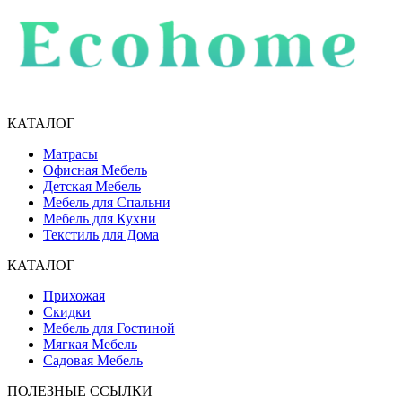
КАТАЛОГ
Матрасы
Офисная Мебель
Детская Мебель
Мебель для Спальни
Мебель для Кухни
Текстиль для Дома
КАТАЛОГ
Прихожая
Скидки
Мебель для Гостиной
Мягкая Мебель
Садовая Мебель
ПОЛЕЗНЫЕ ССЫЛКИ