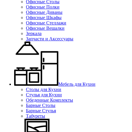
Офисные Столы
Офисные Полки
Офисные Диваны
Офисные Шкафы
Офисные Стеллажи
Офисные Вешалки
Зеркала
Запчасти и Аксессуары
Мебель для Кухни
Столы для Кухни
Стулья для Кухни
Обеденные Комплекты
Барные Столы
Барные Стулья
Табуреты