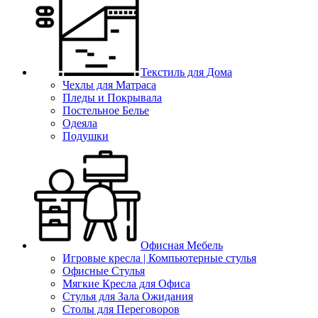
Текстиль для Дома
Чехлы для Матраса
Пледы и Покрывала
Постельное Белье
Одеяла
Подушки
Офисная Мебель
Игровые кресла | Компьютерные стулья
Офисные Стулья
Мягкие Кресла для Офиса
Стулья для Зала Ожидания
Столы для Переговоров