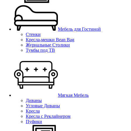
Мебель для Гостиной
Стенки
Кресла-мешки Bean Bag
Журнальные Столики
Тумбы под ТВ
Мягкая Мебель
Диваны
Угловые Диваны
Кресла
Кресла с Реклайнером
Пуфики