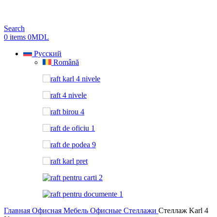
Search
0
items
0
MDL
Русский
Română
Главная
Офисная Мебель
Офисные Стеллажи
Стеллаж Karl 4