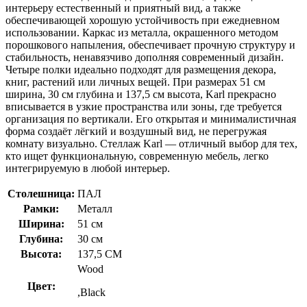
интерьеру естественный и приятный вид, а также
обеспечивающей хорошую устойчивость при ежедневном
использовании. Каркас из металла, окрашенного методом
порошкового напыления, обеспечивает прочную структуру и
стабильность, ненавязчиво дополняя современный дизайн.
Четыре полки идеально подходят для размещения декора,
книг, растений или личных вещей. При размерах 51 см
ширина, 30 см глубина и 137,5 см высота, Karl прекрасно
вписывается в узкие пространства или зоны, где требуется
организация по вертикали. Его открытая и минималистичная
форма создаёт лёгкий и воздушный вид, не перегружая
комнату визуально. Стеллаж Karl — отличный выбор для тех,
кто ищет функциональную, современную мебель, легко
интегрируемую в любой интерьер.
Столешница:
ПАЛ
Рамки:
Металл
Ширина:
51 см
Глубина:
30 см
Высота:
137,5 CM
Wood
Цвет:
,Black