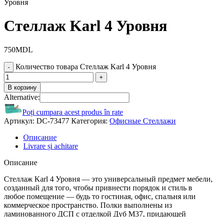
Уровня
Стеллаж Karl 4 Уровня
750
MDL
Количество товара Стеллаж Karl 4 Уровня
В корзину
Alternative:
Poți cumpara acest produs în rate
Артикул:
DC-73477
Категория:
Офисные Стеллажи
Описание
Livrare și achitare
Описание
Стеллаж Karl 4 Уровня — это универсальный предмет мебели,
созданный для того, чтобы привнести порядок и стиль в
любое помещение — будь то гостиная, офис, спальня или
коммерческое пространство. Полки выполнены из
ламинованного ДСП с отделкой Дуб M37, придающей