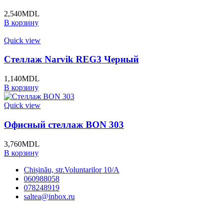
2,540
MDL
В корзину
Quick view
Стеллаж Narvik REG3 Черный
1,140
MDL
В корзину
Quick view
Офисный стеллаж BON 303
3,760
MDL
В корзину
Chișinău, str.Voluntarilor 10/A
060988058
078248919
saltea@inbox.ru