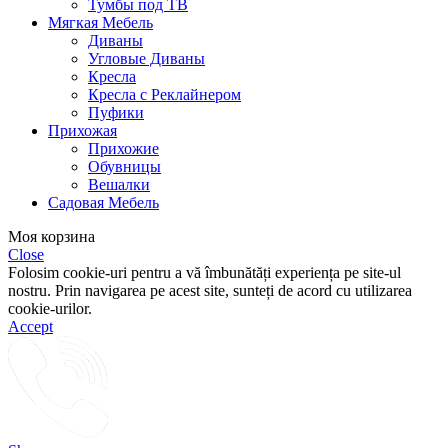
Тумбы под ТВ
Мягкая Мебель
Диваны
Угловые Диваны
Кресла
Кресла с Реклайнером
Пуфики
Прихожая
Прихожие
Обувницы
Вешалки
Садовая Мебель
Моя корзина
Close
Folosim cookie-uri pentru a vă îmbunătăți experiența pe site-ul
nostru. Prin navigarea pe acest site, sunteți de acord cu utilizarea
cookie-urilor.
Accept