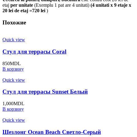
etaj
per unitate
(Exemplu 1 pat are 4 unitati)
(4 unitati x 9 etaje x
20 lei de etaj =720 lei
)
Похожие
Quick view
Стул для террасы Coral
850
MDL
В корзину
Quick view
Стул для террасы Sunset Белый
1,000
MDL
В корзину
Quick view
Шезлонг Ocean Beach Светло-Серый