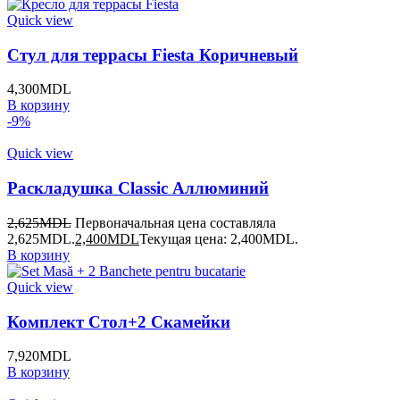
Quick view
Стул для террасы Fiesta Коричневый
4,300
MDL
В корзину
-9%
Quick view
Раскладушка Classic Аллюминий
2,625
MDL
Первоначальная цена составляла
2,625MDL.
2,400
MDL
Текущая цена: 2,400MDL.
В корзину
Quick view
Комплект Стол+2 Скамейки
7,920
MDL
В корзину