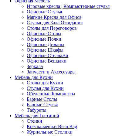
Офисная Мебель
Игровые кресла | Компьютерные стулья
Офисные Стулья
Мягкие Кресла для Офиса
Стулья для Зала Ожидания
Столы для Переговоров
Офисные Столы
Офисные Полки
Офисные Диваны
Офисные Шкафы
Офисные Стеллажи
Офисные Вешалки
Зеркала
Запчасти и Аксессуары
Мебель для Кухни
Столы для Кухни
Стулья для Кухни
Обеденные Комплекты
Барные Столы
Барные Стулья
Табуреты
Мебель для Гостиной
Стенки
Кресла-мешки Bean Bag
Журнальные Столики