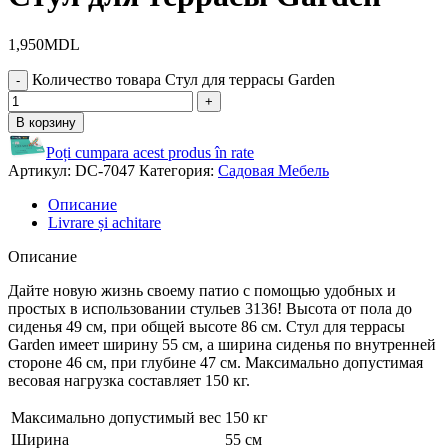
1,950
MDL
Количество товара Стул для террасы Garden
В корзину
Poți cumpara acest produs în rate
Артикул:
DC-7047
Категория:
Садовая Мебель
Описание
Livrare și achitare
Описание
Дайте новую жизнь своему патио с помощью удобных и
простых в использовании стульев 3136! Высота от пола до
сиденья 49 см, при общей высоте 86 см. Стул для террасы
Garden имеет ширину 55 см, а ширина сиденья по внутренней
стороне 46 см, при глубине 47 см. Максимально допустимая
весовая нагрузка составляет 150 кг.
Максимально допустимый вес
150 кг
Ширина
55 см