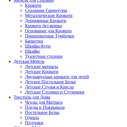
Мебель для Спальни
Кровати
Спальные Гарнитуры
Металлические Кровати
Деревянные Кровати
Кровати без ящика
Основание для Кровати
Прикроватные Тумбочки
Банкетки
Шкафы-Купе
Шкафы
Туалетные столики
Детская Мебель
Детские матрасы
Детские Кровати
Двухъярусные кровати для детей
Детское Постельное Белье
Детские Стулья и Кресла
Детские Столики и Стульчики
Текстиль для Дома
Чехлы для Матраса
Пледы и Покрывала
Постельное Белье
Одеяла
Подушки