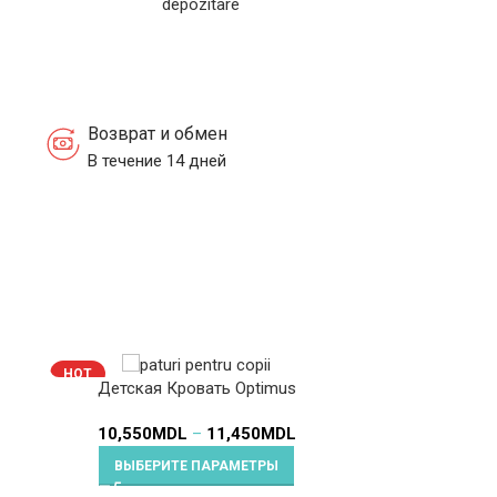
Возврат и обмен
В течение 14 дней
HOT
HOT
Детская Кровать Optimus
10,550
MDL
–
11,450
MDL
ВЫБЕРИТЕ ПАРАМЕТРЫ