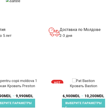
СЫ
тия
Доставка по Молдове
о 5 лет
2-3 дня
HOT
кая Кровать Preston
Кровать Bastion
90
MDL
–
9,990
MDL
6,900
MDL
–
10,200
MDL
БЕРИТЕ ПАРАМЕТРЫ
ВЫБЕРИТЕ ПАРАМЕТРЫ