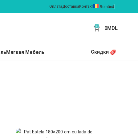
Оплата
Доставка
Контакт
Română
0
0
MDL
Скидки
ель
Мягкая Мебель
МЕБЕЛЬ ДЛЯ СПАЛЬНИ