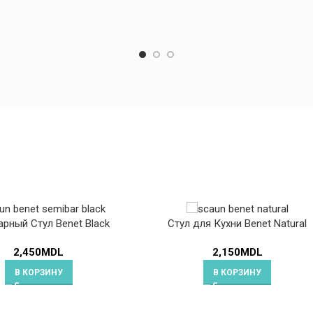
рный Стул Benet Black
Стул для Кухни Benet Natural
2,450
MDL
2,150
MDL
В КОРЗИНУ
В КОРЗИНУ