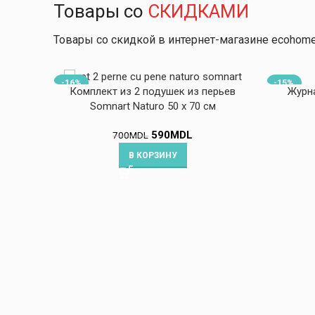
Товары со
СКИДКАМИ
Товары со скидкой в ​​интернет-магазине ecohom
-16%
-15%
Комплект из 2 подушек из перьев
Журна
Somnart Naturo 50 x 70 см
590
MDL
700
MDL
В КОРЗИНУ