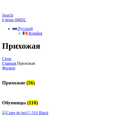
Search
0
items
0
MDL
Русский
Română
Прихожая
Close
Главная
Прихожая
Фильтр
Прихожие
(56)
Обувницы
(110)