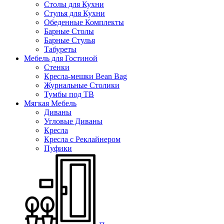
Столы для Кухни
Стулья для Кухни
Обеденные Комплекты
Барные Столы
Барные Стулья
Табуреты
Мебель для Гостиной
Стенки
Кресла-мешки Bean Bag
Журнальные Столики
Тумбы под ТВ
Мягкая Мебель
Диваны
Угловые Диваны
Кресла
Кресла с Реклайнером
Пуфики