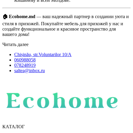
Кишиневу и всей Молдове.
🏠 Ecohome.md
— ваш надежный партнер в создании уюта и
стиля в прихожей. Покупайте мебель для прихожей у нас и
создайте функциональное и красивое пространство для
вашего дома!
Читать далее
Chișinău, str.Voluntarilor 10/A
060988058
078248919
saltea@inbox.ru
КАТАЛОГ