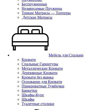
Беспружинные
Независимые Пружины
Тонкие Матрасы — Топперы
Детские Матрасы
Мебель для Спальни
Кровати
Спальные Гарнитуры
Металлические Кровати
Деревянные Кровати
Кровати без ящика
Основание для Кровати
Прикроватные Тумбочки
Банкетки
Шкафы-Купе
Шкафы
Туалетные столики