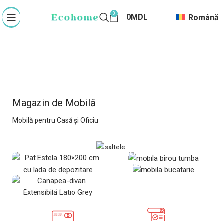
0
0
MDL
Română
Magazin de Mobilă
Mobilă pentru Casă și Oficiu
SALTELE
MOBILA BIROU
MOBILA DORMITOR
MOBILA BUCATARIE
MOBILĂ MOALE