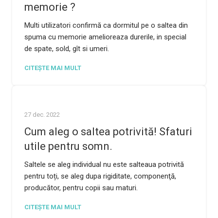
memorie ?
Multi utilizatori confirmă ca dormitul pe o saltea din
spuma cu memorie amelioreaza durerile, in special
de spate, sold, gît si umeri.
CITEȘTE MAI MULT
27 dec. 2022
Cum aleg o saltea potrivită! Sfaturi
utile pentru somn.
Saltele se aleg individual nu este salteaua potrivită
pentru toți, se aleg dupa rigiditate, componenţă,
producător, pentru copii sau maturi.
CITEȘTE MAI MULT