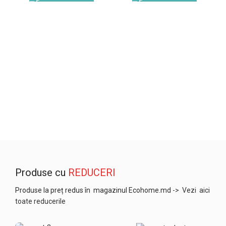
Produse cu
REDUCERI
Produse la preț redus în magazinul Ecohome.md
-> Vezi aici
toate reducerile