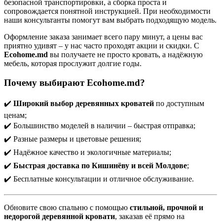
безопасной транспортировки, а сборка проста и
сопровождается понятной инструкцией. При необходимости
наши консультанты помогут вам выбрать подходящую модель.
Оформление заказа занимает всего пару минут, а цены вас
приятно удивят – у нас часто проходят акции и скидки. С
Ecohome.md
вы получаете не просто кровать, а надёжную
мебель, которая прослужит долгие годы.
Почему выбирают Ecohome.md?
✔️
Широкий выбор деревянных кроватей
по доступным
ценам;
✔️ Большинство моделей в наличии – быстрая отправка;
✔️ Разные размеры и цветовые решения;
✔️ Надёжное качество и экологичные материалы;
✔️
Быстрая доставка по Кишинёву и всей Молдове
;
✔️ Бесплатные консультации и отличное обслуживание.
Обновите свою спальню с помощью
стильной, прочной и
недорогой деревянной кровати
, заказав её прямо на