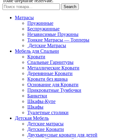
Toate drepturile rezervate.
Search
Матрасы
Пружинные
Беспружинные
Независимые Пружины
Тонкие Матрасы — Топперы
Детские Матрасы
Мебель для Спальни
Кровати
Спальные Гарнитуры
Металлические Кровати
Деревянные Кровати
Кровати без ящика
Основание для Кровати
Прикроватные Тумбочки
Банкетки
Шкафы-Купе
Шкафы
Туалетные столики
Детская Мебель
Детские матрасы
Детские Кровати
Двухъярусные кровати для детей