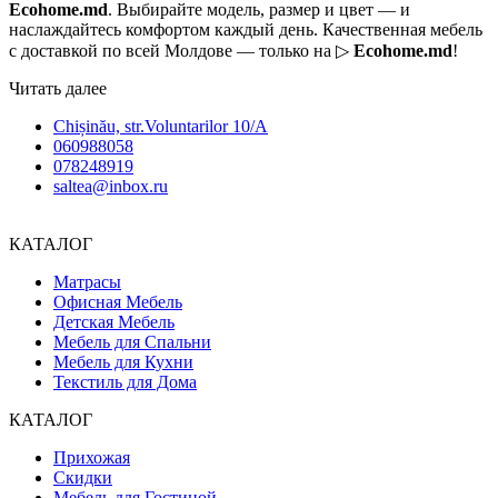
Ecohome.md
. Выбирайте модель, размер и цвет — и
наслаждайтесь комфортом каждый день. Качественная мебель
с доставкой по всей Молдове — только на ▷
Ecohome.md
!
Читать далее
Chișinău, str.Voluntarilor 10/A
060988058
078248919
saltea@inbox.ru
КАТАЛОГ
Матрасы
Офисная Мебель
Детская Мебель
Мебель для Спальни
Мебель для Кухни
Текстиль для Дома
КАТАЛОГ
Прихожая
Скидки
Мебель для Гостиной