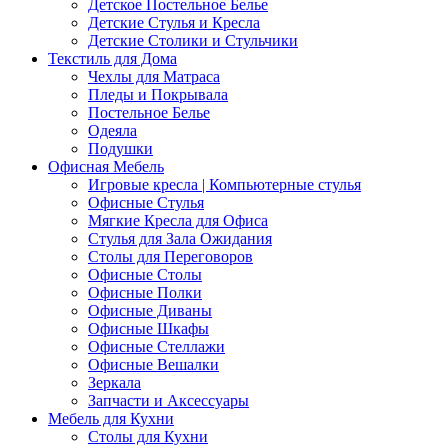
Детское Постельное Белье
Детские Стулья и Кресла
Детские Столики и Стульчики
Текстиль для Дома
Чехлы для Матраса
Пледы и Покрывала
Постельное Белье
Одеяла
Подушки
Офисная Мебель
Игровые кресла | Компьютерные стулья
Офисные Стулья
Мягкие Кресла для Офиса
Стулья для Зала Ожидания
Столы для Переговоров
Офисные Столы
Офисные Полки
Офисные Диваны
Офисные Шкафы
Офисные Стеллажи
Офисные Вешалки
Зеркала
Запчасти и Аксессуары
Мебель для Кухни
Столы для Кухни