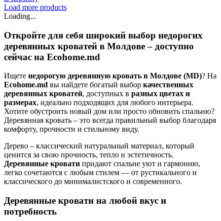
Load more products
Loading...
Откройте для себя широкий выбор недорогих
деревянных кроватей в Молдове – доступно
сейчас на Ecohome.md
Ищете
недорогую деревянную кровать в Молдове (MD)
? На
Ecohome.md
вы найдете богатый выбор
качественных
деревянных кроватей
, доступных в
разных цветах и
размерах
, идеально подходящих для любого интерьера.
Хотите обустроить новый дом или просто обновить спальню?
Деревянная кровать – это всегда правильный выбор благодаря
комфорту, прочности и стильному виду.
Дерево – классический натуральный материал, который
ценится за свою прочность, тепло и эстетичность.
Деревянные кровати
придают спальне уют и гармонию,
легко сочетаются с любым стилем — от рустикального и
классического до минималистского и современного.
Деревянные кровати на любой вкус и
потребность