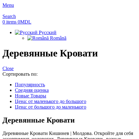
Menu
Search
0
items
0
MDL
Русский
Română
Деревянные Кровати
Close
Сортировать по:
Популярность
Средняя оценка
Новые Товары
Цена: от маленького до большого
Цена: от большого до маленького
Деревянные Кровати
Деревянные Кровати Кишинев | Молдова. Откройте для себя
ассортимент недорогих Деревянных Кроватеь, разных