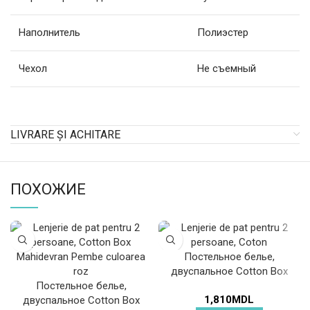
Наполнитель
Полиэстер
Чехол
Не съемный
LIVRARE ȘI ACHITARE
ПОХОЖИЕ
Постельное белье,
двуспальное Cotton Box
Постельное белье,
Mahur
1,810
MDL
двуспальное Cotton Box