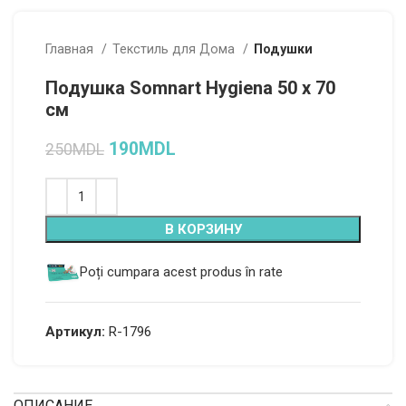
Главная
Текстиль для Дома
Подушки
Подушка Somnart Hygiena 50 x 70
см
190
MDL
250
MDL
Alternative:
В КОРЗИНУ
Poți cumpara acest produs în rate
Артикул:
R-1796
ОПИСАНИЕ