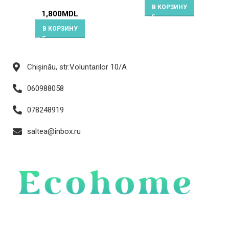
Mahidevran Pembe
В КОРЗИНУ
1,800
MDL
В КОРЗИНУ
Chișinău, str.Voluntarilor 10/A
060988058
078248919
saltea@inbox.ru