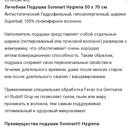
Лечебная Подушка Somnart Hygiena 50 x 70 см
.
Антистатический Гидрофильный, гипоаллергенный, шарики
Superball, 100% полиэфирное волокно
Наполнитель подушки представляет собой отдельные
шарики (петлированный или пучковой волокно) размером с
жемчужину, что обеспечивает очень хорошую
антиагломерационную способность. Таким образом,
подушка сохранит свои первоначальные свойства в
течение длительного времени, даже после многих стирок
или после длительного сжатия / вакуумирования.
Применяемая специальная обработка Feran Ica Germania
от Rudolf Grup не позволяет грязи, пыли или жиру
проникать в волокна, тем самым поддерживая
оптимальный и здоровый микроклимат.
Преимущества подушки Somnart® Hygiena: