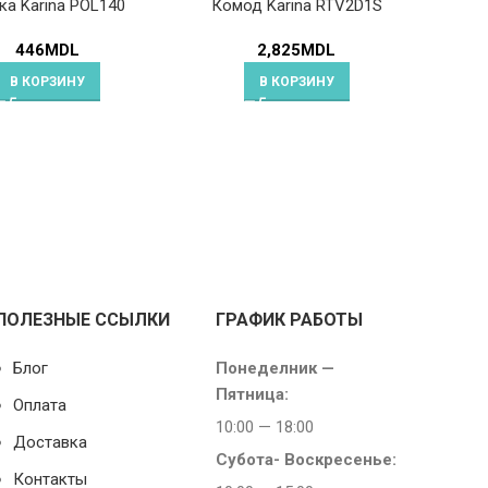
ка Karina POL140
Комод Karina RTV2D1S
446
MDL
2,825
MDL
В КОРЗИНУ
В КОРЗИНУ
ПОЛЕЗНЫЕ ССЫЛКИ
ГРАФИК РАБОТЫ
Блог
Понеделник —
Пятница:
Оплата
10:00 — 18:00
Доставка
Субота-
Воскресенье:
Контакты