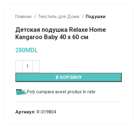
Главная
Текстиль для Дома
Подушки
Детская подушка Relaxe Home
Kangaroo Вaby 40 x 60 см
280
MDL
В КОРЗИНУ
Poți cumpara acest produs în rate
Артикул:
R-019804