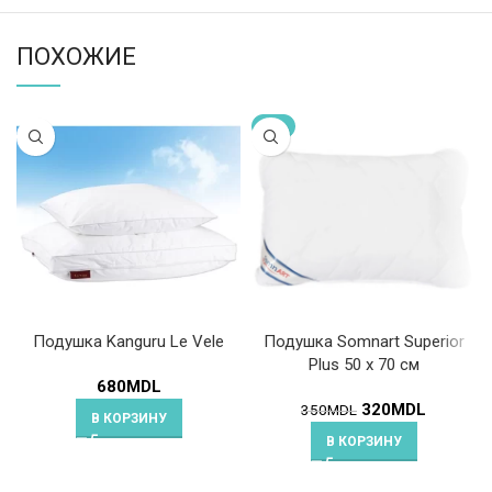
ПОХОЖИЕ
-9%
Подушка Kanguru Le Vele
Подушка Somnart Superior
Plus 50 x 70 см
680
MDL
320
MDL
350
MDL
В КОРЗИНУ
В КОРЗИНУ