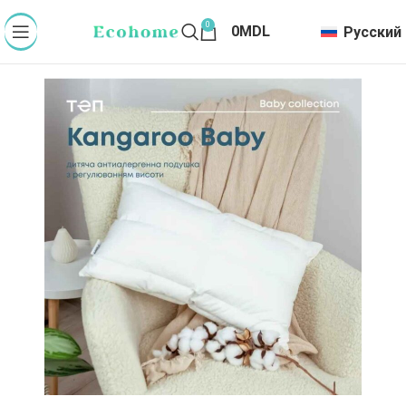
0
0
MDL
Русский