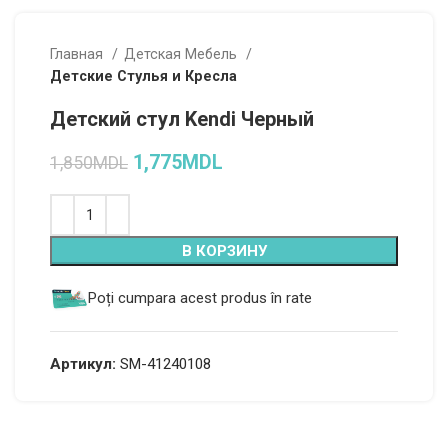
Главная
Детская Мебель
Детские Стулья и Кресла
Детский стул Kendi Черный
1,775
MDL
1,850
MDL
Alternative:
В КОРЗИНУ
Poți cumpara acest produs în rate
Артикул:
SM-41240108