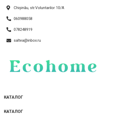
Chișinău, str.Voluntarilor 10/A
060988058
078248919
saltea@inbox.ru
КАТАЛОГ
КАТАЛОГ