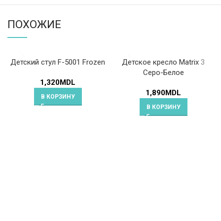
ПОХОЖИЕ
Детский стул F-5001 Frozen
Детское кресло Matrix 3
Серо-Белое
1,320
MDL
1,890
MDL
В КОРЗИНУ
В КОРЗИНУ