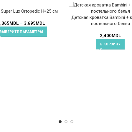
Super Lux Ortopedic H=25 см
Детская кроватка Bambini + 
,365
MDL
–
3,695
MDL
постельного белья
ВЫБЕРИТЕ ПАРАМЕТРЫ
2,400
MDL
В КОРЗИНУ