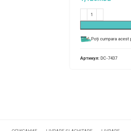
Alternative:
Poți cumpara acest p
Артикул:
DC-7437