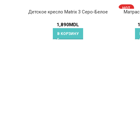
HOT
Детское кресло Matrix 3 Серо-Белое
Матрас 
1,890
MDL
1
В КОРЗИНУ