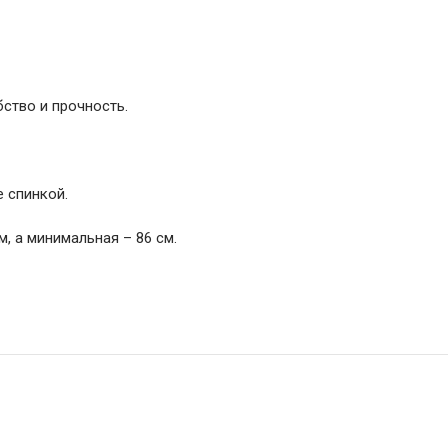
ство и прочность.
 спинкой.
, а минимальная – 86 см.