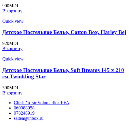
900
MDL
В корзину
Quick view
Детское Постельное Белье, Cotton Box, Harley Bej
920
MDL
В корзину
Quick view
Детское Постельное Белье, Soft Dreams 145 x 210
cм Twinkling Star
590
MDL
В корзину
Chișinău, str.Voluntarilor 10/A
060988058
078248919
saltea@inbox.ru