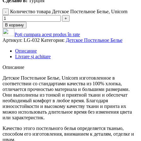
Сделано в:
Турция
Количество товара Детское Постельное Белье, Unicorn
В корзину
Poți cumpara acest produs în rate
Артикул:
LG-032
Категория:
Детское Постельное Белье
Описание
Livrare și achitare
Описание
Детское Постельное Белье, Unicorn изготовленное в
соответствии со стандартами качества из 100% хлопка,
отличается прочностью материала и большими размерами.
Они выполнены из тонкой и приятной ткани и обеспечат
необходимый комфорт в любое время. Благодаря
износостойкости и высокому качеству ткани и принта их
можно использовать длительное время без изменения цвета
или характеристик.
Качество этого постельного белья определяется тканью,
способом его изготовления, вниманием к деталям, отделке и
швам.