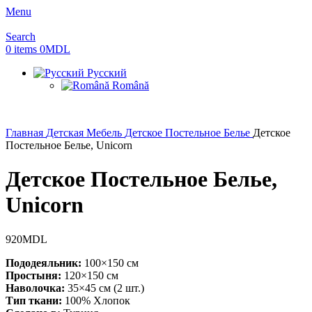
Menu
Search
0
items
0
MDL
Русский
Română
Главная
Детская Мебель
Детское Постельное Белье
Детское
Постельное Белье, Unicorn
Детское Постельное Белье,
Unicorn
920
MDL
Пододеяльник:
100×150 см
Простыня:
120×150 см
Наволочка:
35×45 см (2 шт.)
Тип ткани:
100% Хлопок