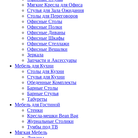
Мягкие Кресла для Офиса
Стулья для Зала Ожидания
Столы для Переговоров
Офисные Столы
Офисные Полки
Офисные Диваны
Офисные Шкафы
Офисные Стеллажи
Офисные Вешалки
Зеркала
Запчасти и Аксессуары
Мебель для Кухни
Столы для Кухни
Стулья для Кухни
Обеденные Комплекты
Барные Столы
Барные Стулья
Табуреты
Мебель для Гостиной
Стенки
Кресла-мешки Bean Bag
Журнальные Столики
Тумбы под ТВ
Мягкая Мебель
Диваны