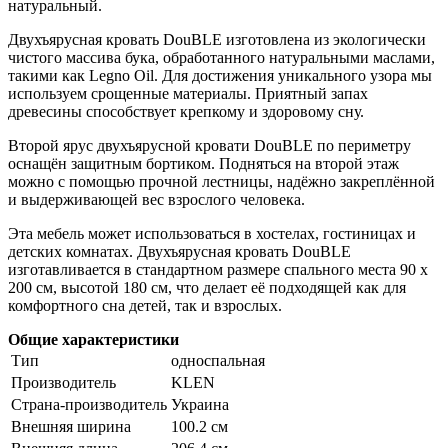
натуральный.
Двухъярусная кровать DouBLE изготовлена из экологически
чистого массива бука, обработанного натуральными маслами,
такими как Legno Oil. Для достижения уникального узора мы
используем срощенные материалы. Приятный запах
древесины способствует крепкому и здоровому сну.
Второй ярус двухъярусной кровати DouBLE по периметру
оснащён защитным бортиком. Подняться на второй этаж
можно с помощью прочной лестницы, надёжно закреплённой
и выдерживающей вес взрослого человека.
Эта мебель может использоваться в хостелах, гостиницах и
детских комнатах. Двухъярусная кровать DouBLE
изготавливается в стандартном размере спального места 90 x
200 см, высотой 180 см, что делает её подходящей как для
комфортного сна детей, так и взрослых.
Общие характеристики
Тип
односпальная
Производитель
KLEN
Страна-производитель
Украина
Внешняя ширина
100.2 см