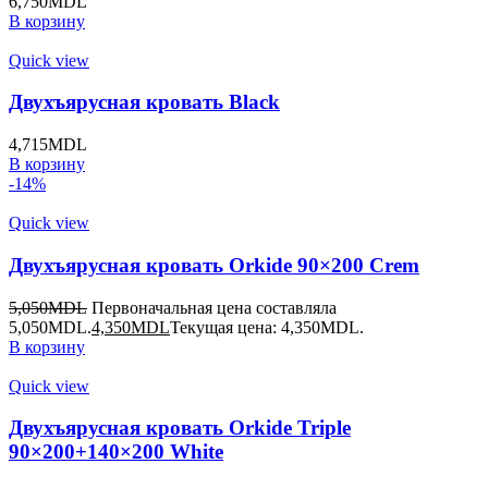
6,750
MDL
В корзину
Quick view
Двухъярусная кровать Black
4,715
MDL
В корзину
-14%
Quick view
Двухъярусная кровать Orkide 90×200 Crem
5,050
MDL
Первоначальная цена составляла
5,050MDL.
4,350
MDL
Текущая цена: 4,350MDL.
В корзину
Quick view
Двухъярусная кровать Orkide Triple
90×200+140×200 White