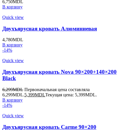
6,750
MDL
В корзину
Quick view
Двухъярусная кровать Алюминиевая
4,780
MDL
В корзину
-14%
Quick view
Двухъярусная кровать Nova 90×200+140×200
Black
6,299
MDL
Первоначальная цена составляла
6,299MDL.
5,399
MDL
Текущая цена: 5,399MDL.
В корзину
-14%
Quick view
Двухъярусная кровать Carme 90×200