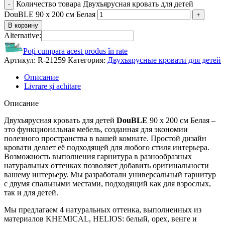
Количество товара Двухъярусная кровать для детей
DouBLE 90 x 200 см Белая
В корзину
Alternative:
Poți cumpara acest produs în rate
Артикул:
R-21259
Категория:
Двухъярусные кровати для детей
Описание
Livrare și achitare
Описание
Двухъярусная кровать для детей
DouBLE
90 x 200 см Белая –
это функциональная мебель, созданная для экономии
полезного пространства в вашей комнате. Простой дизайн
кровати делает её подходящей для любого стиля интерьера.
Возможность выполнения гарнитура в разнообразных
натуральных оттенках позволяет добавить оригинальности
вашему интерьеру. Мы разработали универсальный гарнитур
с двумя спальными местами, подходящий как для взрослых,
так и для детей.
Мы предлагаем 4 натуральных оттенка, выполненных из
материалов KHEMICAL, HELIOS: белый, орех, венге и