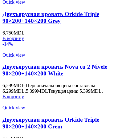
Quick view
Двухъярусная кровать Orkide Triple
90×200+140×200 Grey
6,750
MDL
В корзину
-14%
Quick view
Двухъярусная кровать Nova cu 2 Nivele
90×200+140×200 White
6,299
MDL
Первоначальная цена составляла
6,299MDL.
5,399
MDL
Текущая цена: 5,399MDL.
В корзину
Quick view
Двухъярусная кровать Orkide Triple
90×200+140×200 Crem