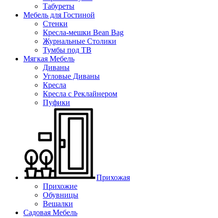
Табуреты
Мебель для Гостиной
Стенки
Кресла-мешки Bean Bag
Журнальные Столики
Тумбы под ТВ
Мягкая Мебель
Диваны
Угловые Диваны
Кресла
Кресла с Реклайнером
Пуфики
Прихожая
Прихожие
Обувницы
Вешалки
Садовая Мебель