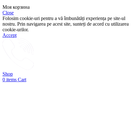
Моя корзина
Close
Folosim cookie-uri pentru a vă îmbunătăți experiența pe site-ul
nostru. Prin navigarea pe acest site, sunteți de acord cu utilizarea
cookie-urilor.
Accept
Shop
0
items
Cart