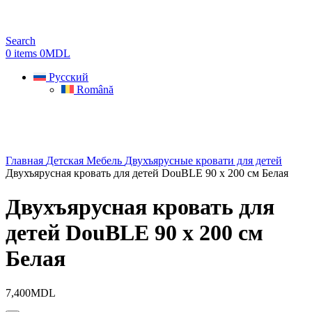
Search
0
items
0
MDL
Русский
Română
Главная
Детская Мебель
Двухъярусные кровати для детей
Двухъярусная кровать для детей DouBLE 90 x 200 см Белая
Двухъярусная кровать для
детей DouBLE 90 x 200 см
Белая
7,400
MDL