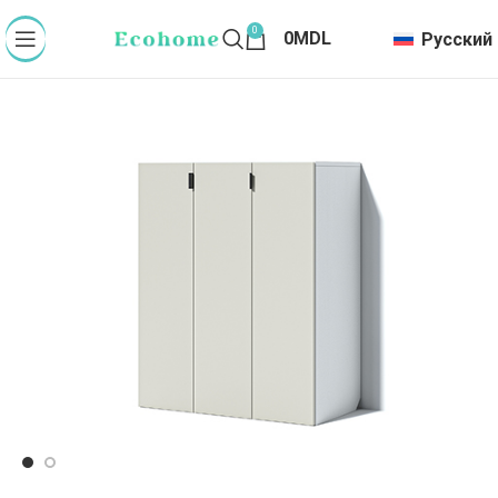
0
0
MDL
Русский