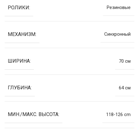
РОЛИКИ:
Резиновые
МЕХАНИЗМ:
Синхронный
ШИРИНА:
70 см
ГЛУБИНА:
64 см
МИН./МАКС. ВЫСОТА:
118-126 cm