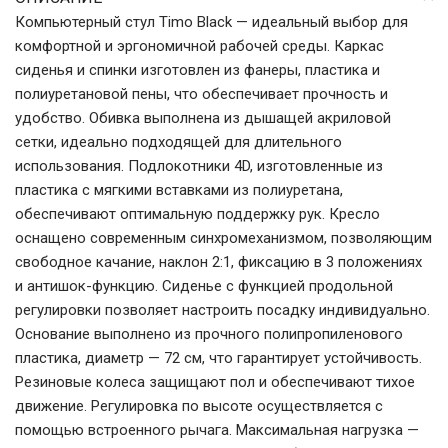
Компьютерный стул Timo Black — идеальный выбор для
комфортной и эргономичной рабочей среды. Каркас
сиденья и спинки изготовлен из фанеры, пластика и
полиуретановой пены, что обеспечивает прочность и
удобство. Обивка выполнена из дышащей акриловой
сетки, идеально подходящей для длительного
использования. Подлокотники 4D, изготовленные из
пластика с мягкими вставками из полиуретана,
обеспечивают оптимальную поддержку рук. Кресло
оснащено современным синхромеханизмом, позволяющим
свободное качание, наклон 2:1, фиксацию в 3 положениях
и антишок-функцию. Сиденье с функцией продольной
регулировки позволяет настроить посадку индивидуально.
Основание выполнено из прочного полипропиленового
пластика, диаметр — 72 см, что гарантирует устойчивость.
Резиновые колеса защищают пол и обеспечивают тихое
движение. Регулировка по высоте осуществляется с
помощью встроенного рычага. Максимальная нагрузка —