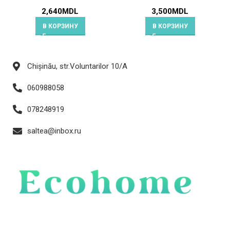
2,640
MDL
3,500
MDL
В КОРЗИНУ
В КОРЗИНУ
Chișinău, str.Voluntarilor 10/A
060988058
078248919
saltea@inbox.ru