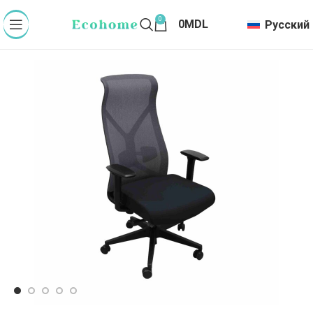
0
0
MDL
Русский