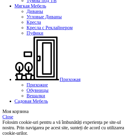
Тумбы под ТВ
Мягкая Мебель
Диваны
Угловые Диваны
Кресла
Кресла с Реклайнером
Пуфики
Прихожая
Прихожие
Обувницы
Вешалки
Садовая Мебель
Моя корзина
Close
Folosim cookie-uri pentru a vă îmbunătăți experiența pe site-ul
nostru. Prin navigarea pe acest site, sunteți de acord cu utilizarea
cookie-urilor.