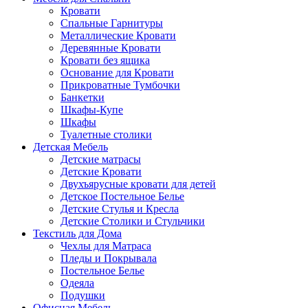
Кровати
Спальные Гарнитуры
Металлические Кровати
Деревянные Кровати
Кровати без ящика
Основание для Кровати
Прикроватные Тумбочки
Банкетки
Шкафы-Купе
Шкафы
Туалетные столики
Детская Мебель
Детские матрасы
Детские Кровати
Двухъярусные кровати для детей
Детское Постельное Белье
Детские Стулья и Кресла
Детские Столики и Стульчики
Текстиль для Дома
Чехлы для Матраса
Пледы и Покрывала
Постельное Белье
Одеяла
Подушки
Офисная Мебель