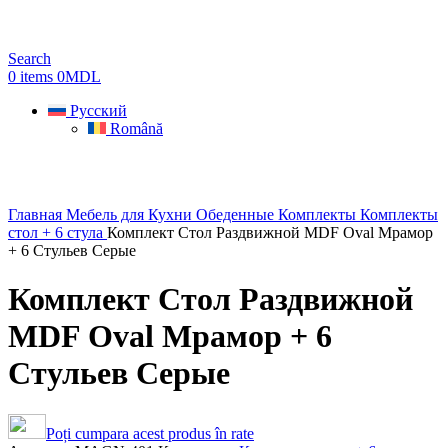
Search
0
items
0
MDL
Русский
Română
Главная
Мебель для Кухни
Обеденные Комплекты
Комплекты
стол + 6 стула
Комплект Стол Раздвижной MDF Oval Мрамор
+ 6 Стульев Серые
Комплект Стол Раздвижной
MDF Oval Мрамор + 6
Стульев Серые
Poți cumpara acest produs în rate