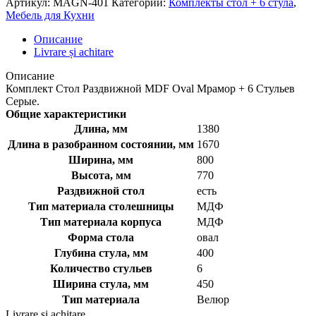
Артикул:
MAGN-401
Категории:
Комплекты стол + 6 стула
,
Мебель для Кухни
Описание
Livrare și achitare
Описание
Комплект Стол Раздвижной MDF Oval Мрамор + 6 Стульев
Серые.
Общие характеристики
Длина, мм
1380
Длина в разобранном состоянии, мм
1670
Ширина, мм
800
Высота, мм
770
Раздвижной стол
есть
Тип материала столешницы
МДФ
Тип материала корпуса
МДФ
Форма стола
овал
Глубина стула, мм
400
Количество стульев
6
Ширина стула, мм
450
Тип материала
Велюр
Livrare și achitare