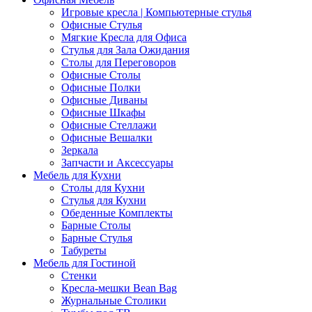
Игровые кресла | Компьютерные стулья
Офисные Стулья
Мягкие Кресла для Офиса
Стулья для Зала Ожидания
Столы для Переговоров
Офисные Столы
Офисные Полки
Офисные Диваны
Офисные Шкафы
Офисные Стеллажи
Офисные Вешалки
Зеркала
Запчасти и Аксессуары
Мебель для Кухни
Столы для Кухни
Стулья для Кухни
Обеденные Комплекты
Барные Столы
Барные Стулья
Табуреты
Мебель для Гостиной
Стенки
Кресла-мешки Bean Bag
Журнальные Столики