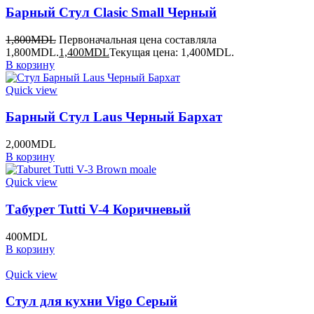
Барный Стул Clasic Small Черный
1,800
MDL
Первоначальная цена составляла
1,800MDL.
1,400
MDL
Текущая цена: 1,400MDL.
В корзину
Quick view
Барный Стул Laus Черный Бархат
2,000
MDL
В корзину
Quick view
Табурет Tutti V-4 Коричневый
400
MDL
В корзину
Quick view
Стул для кухни Vigo Серый