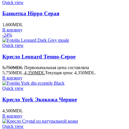
Quick view
Банкетка Hippo Серая
1,600
MDL
В корзину
-24%
Quick view
Кресло Leonard Темно-Серое
5,750
MDL
Первоначальная цена составляла
5,750MDL.
4,350
MDL
Текущая цена: 4,350MDL.
В корзину
Quick view
Кресло York Экокожа Черное
4,500
MDL
В корзину
Quick view