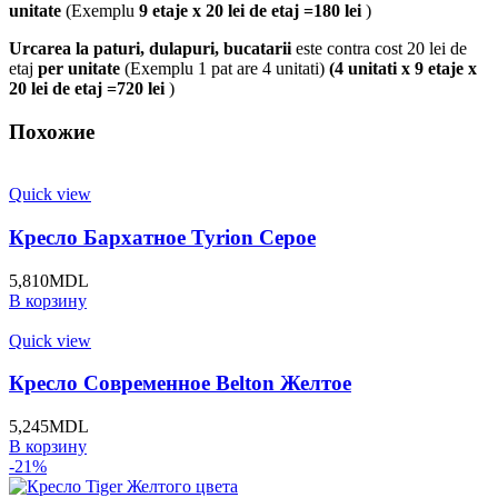
unitate
(Exemplu
9 etaje x 20 lei de etaj =180 lei
)
Urcarea la paturi, dulapuri, bucatarii
este contra cost 20 lei de
etaj
per unitate
(Exemplu 1 pat are 4 unitati)
(4 unitati x 9 etaje x
20 lei de etaj =720 lei
)
Похожие
Quick view
Кресло Бархатное Tyrion Серое
5,810
MDL
В корзину
Quick view
Кресло Современное Belton Желтое
5,245
MDL
В корзину
-21%