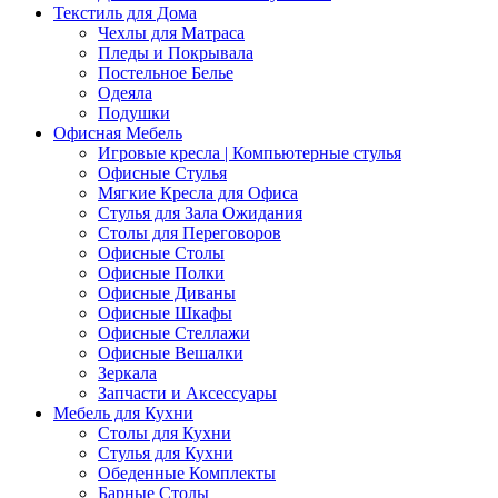
Текстиль для Дома
Чехлы для Матраса
Пледы и Покрывала
Постельное Белье
Одеяла
Подушки
Офисная Мебель
Игровые кресла | Компьютерные стулья
Офисные Стулья
Мягкие Кресла для Офиса
Стулья для Зала Ожидания
Столы для Переговоров
Офисные Столы
Офисные Полки
Офисные Диваны
Офисные Шкафы
Офисные Стеллажи
Офисные Вешалки
Зеркала
Запчасти и Аксессуары
Мебель для Кухни
Столы для Кухни
Стулья для Кухни
Обеденные Комплекты
Барные Столы