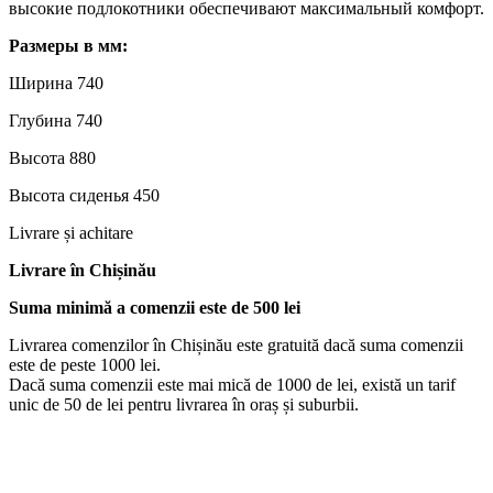
высокие подлокотники обеспечивают максимальный комфорт.
Размеры в мм:
Ширина 740
Глубина 740
Высота 880
Высота сиденья 450
Livrare și achitare
Livrare
în Chișinău
Suma minimă a comenzii este de 500 lei
Livrarea comenzilor în Chișinău este gratuită dacă suma comenzii
este de peste 1000 lei.
Dacă suma comenzii este mai mică de 1000 de lei, există un tarif
unic de 50 de lei pentru livrarea în oraș și suburbii.