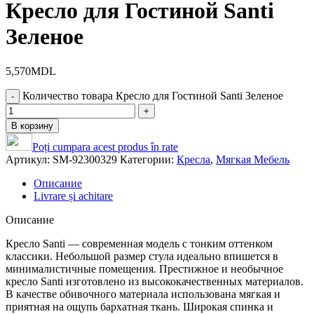
Кресло для Гостиной Santi
Зеленое
5,570
MDL
Количество товара Кресло для Гостиной Santi Зеленое
В корзину
Poți cumpara acest produs în rate
Артикул:
SM-92300329
Категории:
Кресла
,
Мягкая Мебель
Описание
Livrare și achitare
Описание
Кресло Santi — современная модель с тонким оттенком
классики. Небольшой размер стула идеально впишется в
минималистичные помещения. Престижное и необычное
кресло Santi изготовлено из высококачественных материалов.
В качестве обивочного материала использована мягкая и
приятная на ощупь бархатная ткань. Широкая спинка и