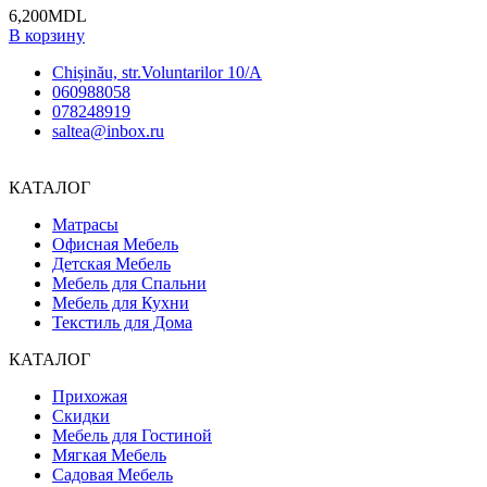
6,200
MDL
В корзину
Chișinău, str.Voluntarilor 10/A
060988058
078248919
saltea@inbox.ru
КАТАЛОГ
Матрасы
Офисная Мебель
Детская Мебель
Мебель для Спальни
Мебель для Кухни
Текстиль для Дома
КАТАЛОГ
Прихожая
Скидки
Мебель для Гостиной
Мягкая Мебель
Садовая Мебель