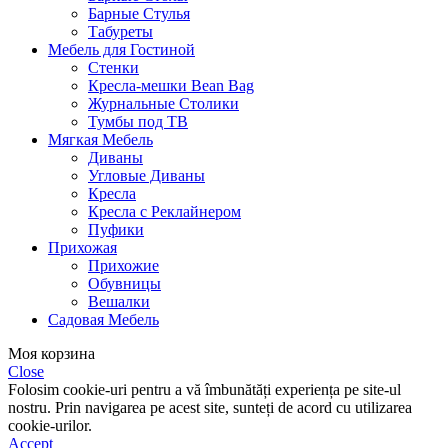
Барные Стулья
Табуреты
Мебель для Гостиной
Стенки
Кресла-мешки Bean Bag
Журнальные Столики
Тумбы под ТВ
Мягкая Мебель
Диваны
Угловые Диваны
Кресла
Кресла с Реклайнером
Пуфики
Прихожая
Прихожие
Обувницы
Вешалки
Садовая Мебель
Моя корзина
Close
Folosim cookie-uri pentru a vă îmbunătăți experiența pe site-ul
nostru. Prin navigarea pe acest site, sunteți de acord cu utilizarea
cookie-urilor.
Accept