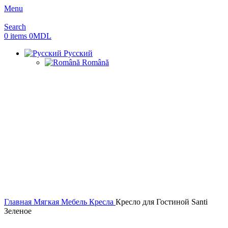
Menu
Search
0
items
0
MDL
Русский
Română
Главная
Мягкая Мебель
Кресла
Кресло для Гостиной Santi
Зеленое