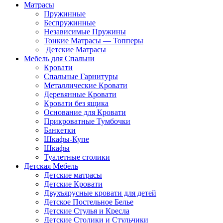
Матрасы
Пружинные
Беспружинные
Независимые Пружины
Тонкие Матрасы — Топперы
Детские Матрасы
Мебель для Спальни
Кровати
Спальные Гарнитуры
Металлические Кровати
Деревянные Кровати
Кровати без ящика
Основание для Кровати
Прикроватные Тумбочки
Банкетки
Шкафы-Купе
Шкафы
Туалетные столики
Детская Мебель
Детские матрасы
Детские Кровати
Двухъярусные кровати для детей
Детское Постельное Белье
Детские Стулья и Кресла
Детские Столики и Стульчики