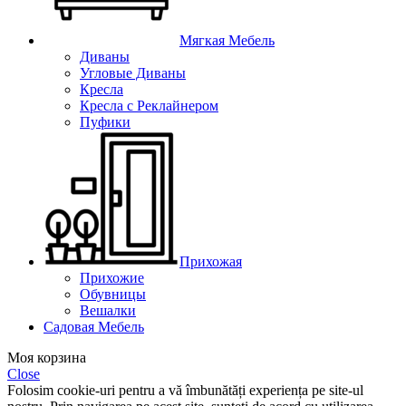
Мягкая Мебель
Диваны
Угловые Диваны
Кресла
Кресла с Реклайнером
Пуфики
Прихожая
Прихожие
Обувницы
Вешалки
Садовая Мебель
Моя корзина
Close
Folosim cookie-uri pentru a vă îmbunătăți experiența pe site-ul