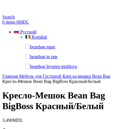
Search
0
items
0
MDL
Русский
Română
Главная
Мебель для Гостиной
Кресла-мешки Bean Bag
Кресло-Мешок Bean Bag BigBoss Красный/Белый
Кресло-Мешок Bean Bag
BigBoss Красный/Белый
3,490
MDL