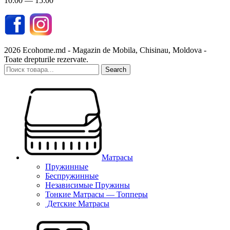
10:00 — 15:00
2026 Ecohome.md - Magazin de Mobila, Chisinau, Moldova -
Toate drepturile rezervate.
Search
Матрасы
Пружинные
Беспружинные
Независимые Пружины
Тонкие Матрасы — Топперы
Детские Матрасы