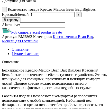
Доступно для заказа
Количество товара Кресло-Мешок Bean Bag BigBoss
Красный/Белый
В корзину
Alternative:
Poți cumpara acest produs în rate
Артикул:
BM5862
Категории:
Кресла-мешки Bean Bag
,
Мебель для Гостиной
Описание
Livrare și achitare
Описание
Бескаркасное Кресло-Мешок Bean Bag BigBoss Красный/
Белый
отлично сочетает в себе статусность и удобство. Это то,
что нужно для солидных, практичных и ценящих комфорт
людей. Данное кресло можно использовать вместо
классических офисных кресел или неудобных стульев.
Габариты изделия позволяют с комфортом расположится
пользователям с любой комплекцией. Небольшой вес
бескаркасного кресла позволяет без проблем переносить его