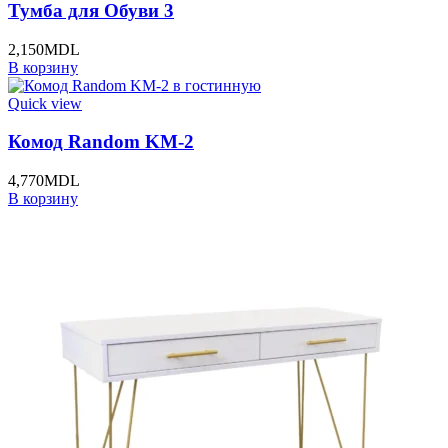
Тумба для Обуви 3
2,150
MDL
В корзину
Quick view
Комод Random KM-2
4,770
MDL
В корзину