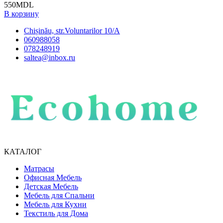
550
MDL
В корзину
Chișinău, str.Voluntarilor 10/A
060988058
078248919
saltea@inbox.ru
КАТАЛОГ
Матрасы
Офисная Мебель
Детская Мебель
Мебель для Спальни
Мебель для Кухни
Текстиль для Дома