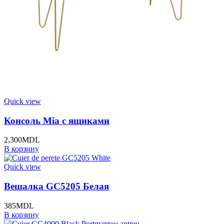
Quick view
Консоль Mia с ящиками
2,300
MDL
В корзину
Quick view
Вешалка GC5205 Белая
385
MDL
В корзину