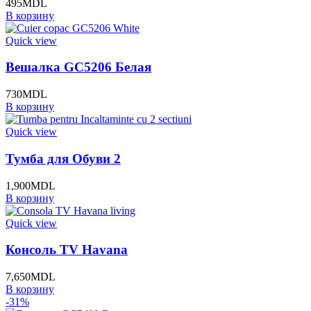
495
MDL
В корзину
Quick view
Вешалка GC5206 Белая
730
MDL
В корзину
Quick view
Тумба для Обуви 2
1,900
MDL
В корзину
Quick view
Консоль TV Havana
7,650
MDL
В корзину
-31%