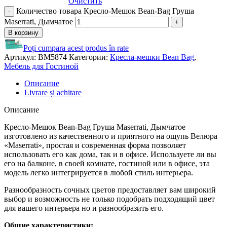
Очистить
Количество товара Кресло-Мешок Bean-Bag Груша
Maserrati, Дымчатое
В корзину
Poți cumpara acest produs în rate
Артикул:
BM5874
Категории:
Кресла-мешки Bean Bag
,
Мебель для Гостиной
Описание
Livrare și achitare
Описание
Кресло-Мешок Bean-Bag Груша Maserrati, Дымчатое
изготовленo из качественного и приятного на ощупь Велюра
«Maserrati», простая и современная форма позволяет
использовать его как дома, так и в офисе. Используете ли вы
его на балконе, в своей комнате, гостиной или в офисе, эта
модель легко интегрируется в любой стиль интерьера.
Разнообразность сочных цветов предоставляет вам широкий
выбор и возможность не только подобрать подходящий цвет
для вашего интерьера но и разнообразить его.
Общие характеристики: