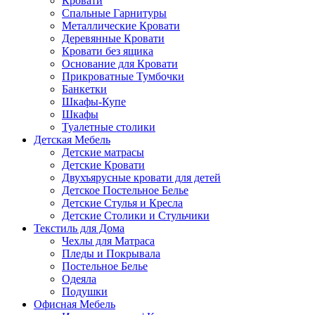
Кровати
Спальные Гарнитуры
Металлические Кровати
Деревянные Кровати
Кровати без ящика
Основание для Кровати
Прикроватные Тумбочки
Банкетки
Шкафы-Купе
Шкафы
Туалетные столики
Детская Мебель
Детские матрасы
Детские Кровати
Двухъярусные кровати для детей
Детское Постельное Белье
Детские Стулья и Кресла
Детские Столики и Стульчики
Текстиль для Дома
Чехлы для Матраса
Пледы и Покрывала
Постельное Белье
Одеяла
Подушки
Офисная Мебель