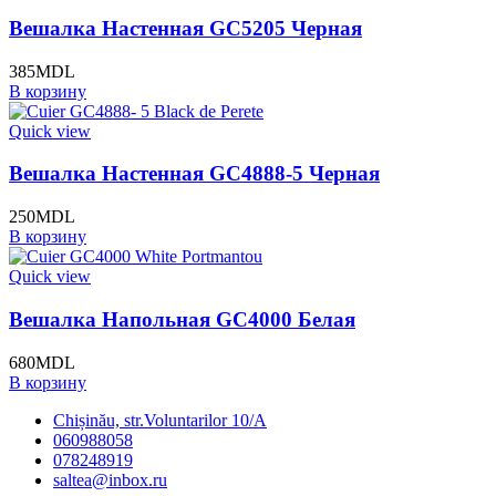
Вешалка Настенная GC5205 Черная
385
MDL
В корзину
Quick view
Вешалка Настенная GC4888-5 Черная
250
MDL
В корзину
Quick view
Вешалка Напольная GC4000 Белая
680
MDL
В корзину
Chișinău, str.Voluntarilor 10/A
060988058
078248919
saltea@inbox.ru