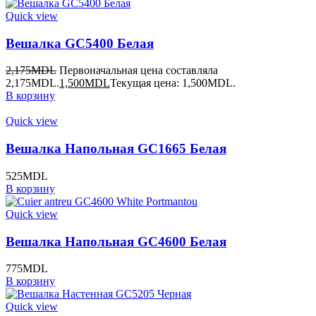
Quick view
Вешалка GC5400 Белая
2,175
MDL
Первоначальная цена составляла
2,175MDL.
1,500
MDL
Текущая цена: 1,500MDL.
В корзину
Quick view
Вешалка Напольная GC1665 Белая
525
MDL
В корзину
Quick view
Вешалка Напольная GC4600 Белая
775
MDL
В корзину
Quick view