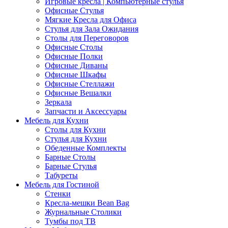
Игровые кресла | Компьютерные стулья
Офисные Стулья
Мягкие Кресла для Офиса
Стулья для Зала Ожидания
Столы для Переговоров
Офисные Столы
Офисные Полки
Офисные Диваны
Офисные Шкафы
Офисные Стеллажи
Офисные Вешалки
Зеркала
Запчасти и Аксессуары
Мебель для Кухни
Столы для Кухни
Стулья для Кухни
Обеденные Комплекты
Барные Столы
Барные Стулья
Табуреты
Мебель для Гостиной
Стенки
Кресла-мешки Bean Bag
Журнальные Столики
Тумбы под ТВ