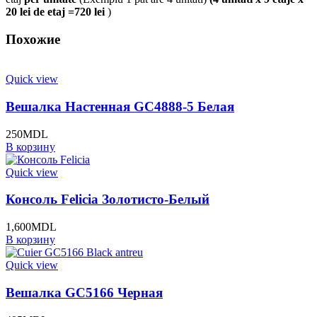
20 lei de etaj =720 lei
)
Похожие
Quick view
Вешалка Настенная GC4888-5 Белая
250
MDL
В корзину
Quick view
Консоль Felicia Золотисто-Белый
1,600
MDL
В корзину
Quick view
Вешалка GC5166 Черная