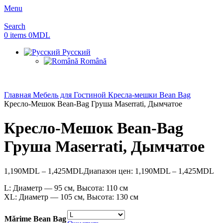
Menu
Search
0
items
0
MDL
Русский
Română
Главная
Мебель для Гостиной
Кресла-мешки Bean Bag
Кресло-Мешок Bean-Bag Груша Maserrati, Дымчатое
Кресло-Мешок Bean-Bag
Груша Maserrati, Дымчатое
1,190
MDL
–
1,425
MDL
Диапазон цен: 1,190MDL – 1,425MDL
L: Диаметр — 95 см, Высота: 110 см
XL: Диаметр — 105 см, Высота: 130 см
Mărime Bean Bag