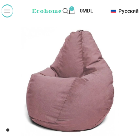
0
0
MDL
Русский