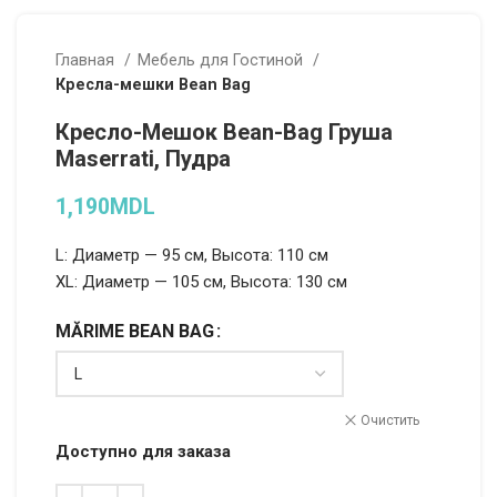
Главная
Мебель для Гостиной
Кресла-мешки Bean Bag
Кресло-Мешок Bean-Bag Груша
Maserrati, Пудра
1,190
MDL
L: Диаметр — 95 см, Высота: 110 см
XL: Диаметр — 105 см, Высота: 130 см
MĂRIME BEAN BAG
Alternative:
Очистить
Доступно для заказа