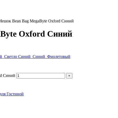
Мешок Bean Bag MegaByte Oxford Синий
Byte Oxford Синий
ый
Светло Синий
Синий
Фиолетовый
rd Синий
для Гостиной