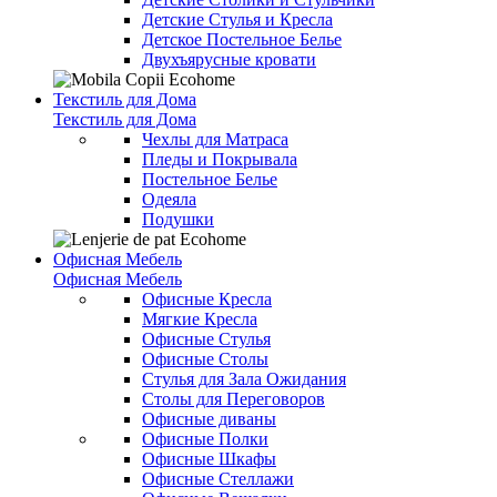
Детские Стулья и Кресла
Детское Постельное Белье
Двухъярусные кровати
Текстиль для Дома
Текстиль для Дома
Чехлы для Матраса
Пледы и Покрывала
Постельное Белье
Одеяла
Подушки
Офисная Мебель
Офисная Мебель
Офисные Кресла
Мягкие Кресла
Офисные Стулья
Офисные Столы
Стулья для Зала Ожидания
Столы для Переговоров
Офисные диваны
Офисные Полки
Офисные Шкафы
Офисные Стеллажи