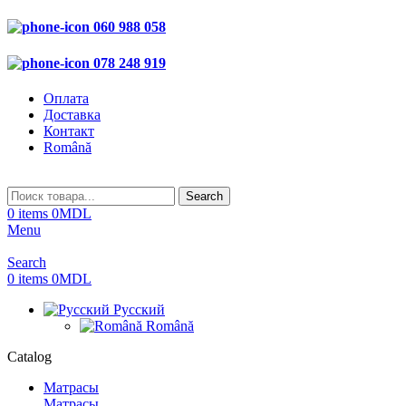
060 988 058
078 248 919
Оплата
Доставка
Контакт
Română
Search
0
items
0
MDL
Menu
Search
0
items
0
MDL
Русский
Română
Catalog
Матрасы
Матрасы