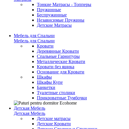
Тонкие Матрасы - Топперы
Пружинные
Беспружинные
Независимые Пружины
Детские Матрасы
Мебель для Спальни
Мебель для Спальни
Кровати
Деревянные Кровати
Спальные Гарнитуры
Металлические Кровати
Кровати без ящика
Основание для Кровати
Шкафы
Шкафы Купе
Банкетки
Туалетные столики
Прикроватные Тумбочки
Детская Мебель
Детская Мебель
Детские матрасы
Детские Кровати
Детские Столики и Стульчики