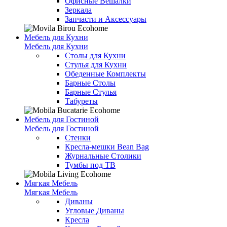
Офисные Вешалки
Зеркала
Запчасти и Аксессуары
Мебель для Кухни
Мебель для Кухни
Столы для Кухни
Стулья для Кухни
Обеденные Комплекты
Барные Столы
Барные Стулья
Табуреты
Мебель для Гостиной
Мебель для Гостиной
Стенки
Кресла-мешки Bean Bag
Журнальные Столики
Тумбы под ТВ
Мягкая Мебель
Мягкая Мебель
Диваны
Угловые Диваны
Кресла