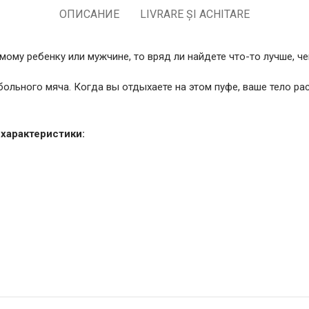
ОПИСАНИЕ
LIVRARE ȘI ACHITARE
ому ребенку или мужчине, то вряд ли найдете что-то лучше, че
больного мяча. Когда вы отдыхаете на этом пуфе, ваше тело р
xарактеристики: