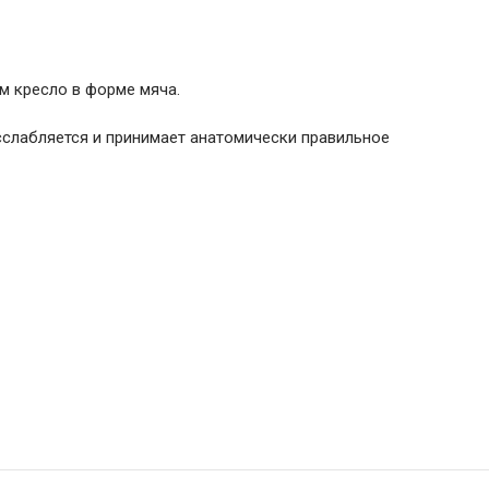
м кресло в форме мяча.
асслабляется и принимает анатомически правильное