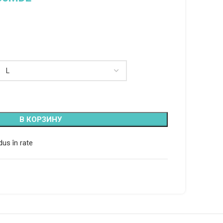
В КОРЗИНУ
us în rate