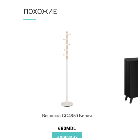
ПОХОЖИЕ
Вешалка GC4850 Белая
680
MDL
В КОРЗИНУ