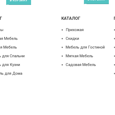
В КОРЗИНУ
Г
КАТАЛОГ
сы
Прихожая
ая Мебель
Скидки
я Мебель
Мебель для Гостиной
 для Спальни
Мягкая Мебель
 для Кухни
Садовая Мебель
ль для Дома