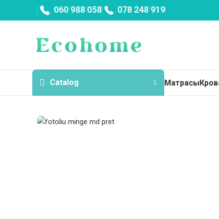
060 988 058
078 248 919
Catalog
Матрасы
Кров