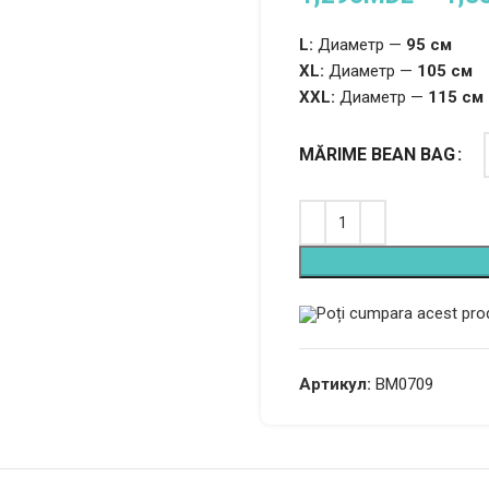
L:
Диаметр —
95 см
XL:
Диаметр —
105 см
XXL:
Диаметр —
115 см
MĂRIME BEAN BAG
Poți cumpara acest prod
Артикул:
BM0709