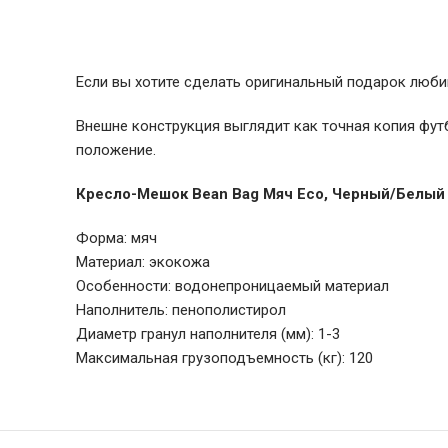
Если вы хотите сделать оригинальный подарок любим
Внешне конструкция выглядит как точная копия фут
положение.
Кресло-Мешок Bean Bag Мяч Eco, Черный/Белый 
Форма: мяч
Материал: экокожа
Особенности: водонепроницаемый материал
Наполнитель: пенополистирол
Диаметр гранул наполнителя (мм): 1-3
Максимальная грузоподъемность (кг): 120