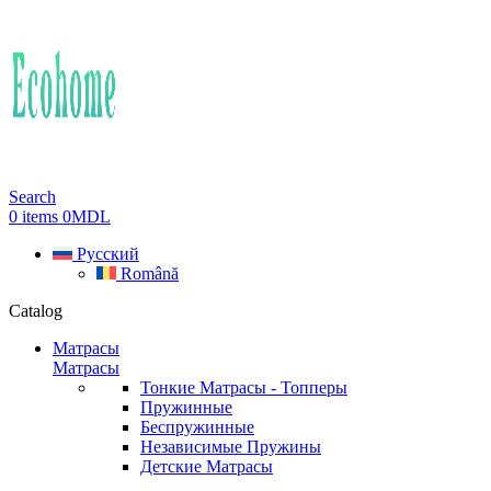
Search
0
items
0
MDL
Русский
Română
Catalog
Матрасы
Матрасы
Тонкие Матрасы - Топперы
Пружинные
Беспружинные
Независимые Пружины
Детские Матрасы