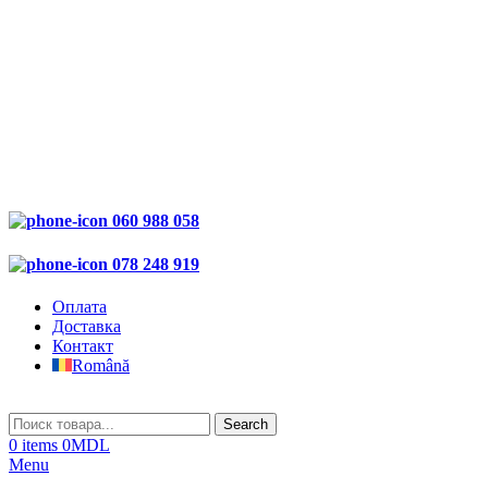
060 988 058
078 248 919
Оплата
Доставка
Контакт
Română
Search
0
items
0
MDL
Menu