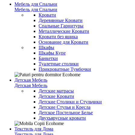
Мебель для Спальни
Мебель для Спальни
Кровати
Деревянные Кровати
Спальные Гарнитуры
Металлические Кровати
Кровати без ящика
Основание для Кровати
Шкафы
Шкафы Купе
Банкетки
Туалетные столики
Прикроватные Тумбочки
Детская Мебель
Детская Мебель
Детские матрасы
Детские Кровати
Детские Столики и Стульчики
Детские Стулья и Кресла
Детское Постельное Белье
Двухъярусные кровати
Текстиль для Дома
Текстиль для Дома